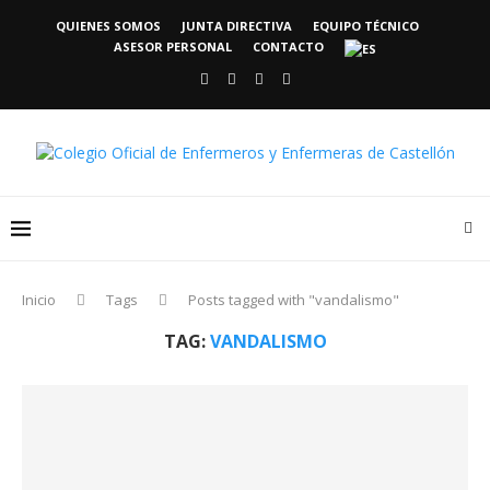
QUIENES SOMOS
JUNTA DIRECTIVA
EQUIPO TÉCNICO
ASESOR PERSONAL
CONTACTO
Inicio
Tags
Posts tagged with "vandalismo"
TAG:
VANDALISMO