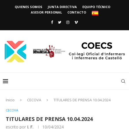
QUIENES SOMOS
JUNTA DIRECTIVA
EQUIPO TÉCNICO
ASESOR PERSONAL
CONTACTO
Inicio
CECOVA
TITULARES DE PRENSA 10.04.2024
CECOVA
TITULARES DE PRENSA 10.04.2024
escrito por
I. F.
10/04/2024