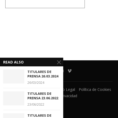
READ ALSO
TITULARES DE
PRENSA 26.03.2024
26/03/2024
Ventanilla Unica
CECOVA
Aviso Legal
Política de Cookies
TITULARES DE
Política de Privacidad
PRENSA 23.06.2022
23/06/2022
TITULARES DE