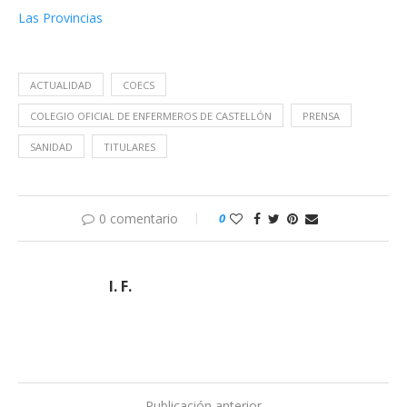
Las Provincias
ACTUALIDAD
COECS
COLEGIO OFICIAL DE ENFERMEROS DE CASTELLÓN
PRENSA
SANIDAD
TITULARES
0 comentario
0
I. F.
Publicación anterior