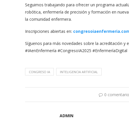
Seguimos trabajando para ofrecer un programa actualizad
robótica, enfermería de precisión y formación en nuev
la comunidad enfermera.
Inscripciones abiertas en:
congresoiaenfermeria.co
Síguenos para más novedades sobre la acreditación y el
#IAenEnfermería #CongresoIA2025 #EnfermeríaDigital
CONGRESO IA
INTELIGENCIA ARTIFICIAL
0 comentari
ADMIN