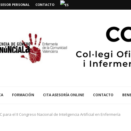
ASESOR PERSONAL
CONTACTO
CA
FORMACIÓN
CITA ASESORÍA ONLINE
CONTACTO
BENE
C para el II Congreso Nacional de Inteligencia Artificial en Enfermería