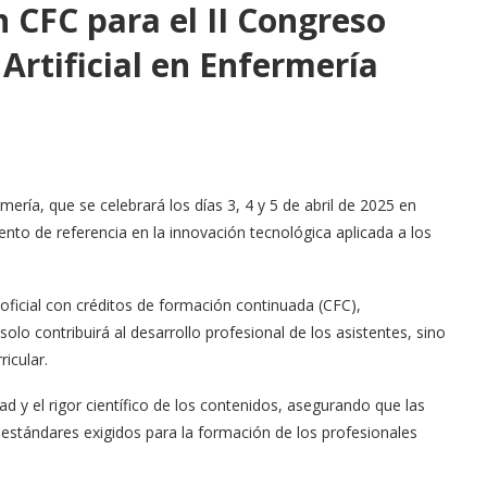
n CFC para el II Congreso
 Artificial en Enfermería
rmería, que se celebrará los días 3, 4 y 5 de abril de 2025 en
to de referencia en la innovación tecnológica aplicada a los
oficial con créditos de formación continuada (CFC),
olo contribuirá al desarrollo profesional de los asistentes, sino
icular.
 y el rigor científico de los contenidos, asegurando que las
estándares exigidos para la formación de los profesionales