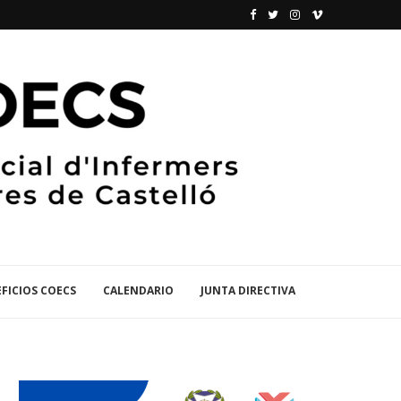
FICIOS COECS
CALENDARIO
JUNTA DIRECTIVA