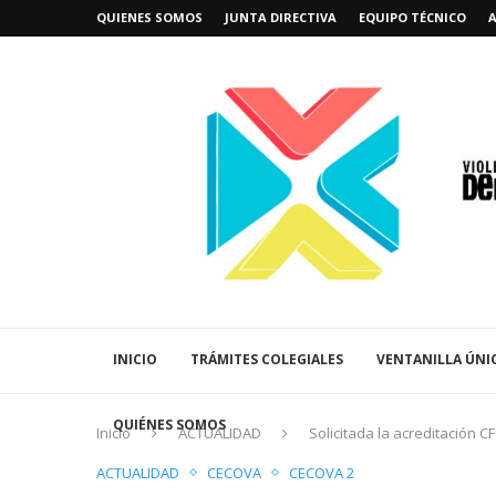
QUIENES SOMOS
JUNTA DIRECTIVA
EQUIPO TÉCNICO
INICIO
TRÁMITES COLEGIALES
VENTANILLA ÚNI
QUIÉNES SOMOS
Inicio
ACTUALIDAD
Solicitada la acreditación CF
ACTUALIDAD
CECOVA
CECOVA 2