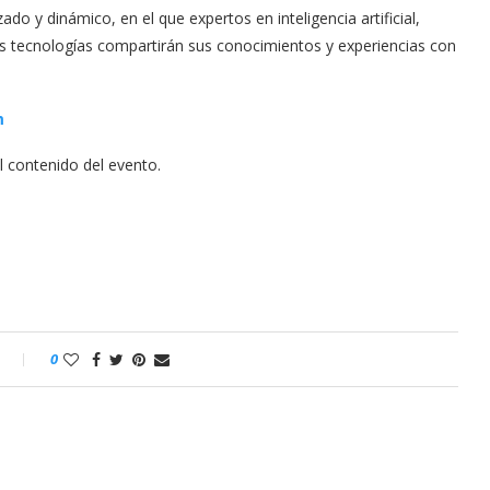
o y dinámico, en el que expertos en inteligencia artificial,
as tecnologías compartirán sus conocimientos y experiencias con
m
 contenido del evento.
o
0