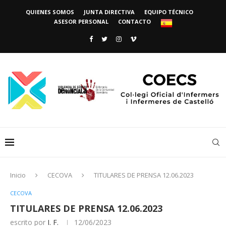
QUIENES SOMOS
JUNTA DIRECTIVA
EQUIPO TÉCNICO
ASESOR PERSONAL
CONTACTO
Inicio
CECOVA
TITULARES DE PRENSA 12.06.2023
CECOVA
TITULARES DE PRENSA 12.06.2023
escrito por
I. F.
12/06/2023