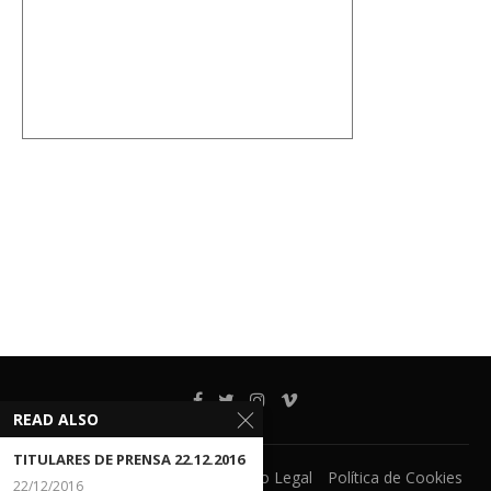
READ ALSO
TITULARES DE PRENSA 22.12.2016
Ventanilla Unica
CECOVA
Aviso Legal
Política de Cookies
22/12/2016