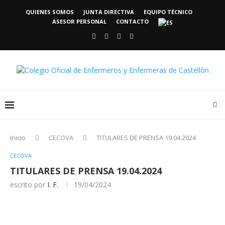
QUIENES SOMOS
JUNTA DIRECTIVA
EQUIPO TÉCNICO
ASESOR PERSONAL
CONTACTO
Inicio
CECOVA
TITULARES DE PRENSA 19.04.2024
CECOVA
TITULARES DE PRENSA 19.04.2024
escrito por
I. F.
19/04/2024