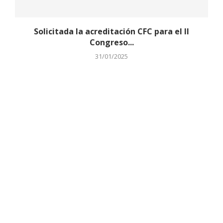
Solicitada la acreditación CFC para el II
Congreso...
31/01/2025