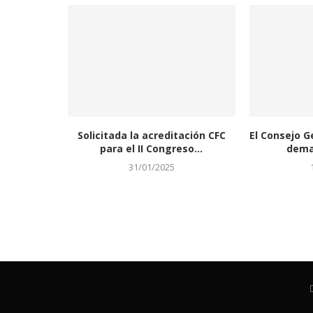
Solicitada la acreditación CFC
El Consejo G
para el II Congreso...
deman
31/01/2025