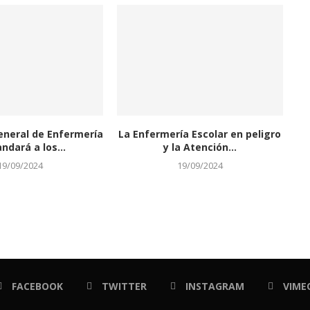
eneral de Enfermería
La Enfermería Escolar en peligro
dará a los...
y la Atención...
19/09/2024
19/09/2024
FACEBOOK
TWITTER
INSTAGRAM
VIME