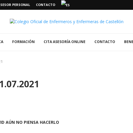
ASESOR PERSONAL
CONTACTO
CA
FORMACIÓN
CITA ASESORÍA ONLINE
CONTACTO
BENE
21
1.07.2021
VID AÚN NO PIENSA HACERLO