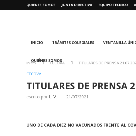
QUIENES SOMOS
JUNTA DIRECTIVA
EQUIPO TÉCNICO
INICIO
TRÁMITES COLEGIALES
VENTANILLA ÚNI
QUIÉNES SOMOS
Inicio
CECOVA
TITULARES DE PRENSA 21.07.20
CECOVA
TITULARES DE PRENSA 2
escrito por
L. V.
21/07/2021
UNO DE CADA DIEZ NO VACUNADOS FRENTE AL CO