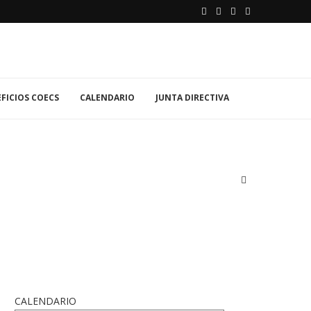
FICIOS COECS
CALENDARIO
JUNTA DIRECTIVA
CALENDARIO