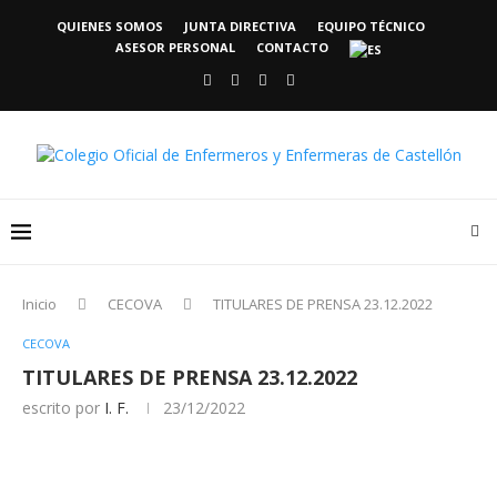
QUIENES SOMOS
JUNTA DIRECTIVA
EQUIPO TÉCNICO
ASESOR PERSONAL
CONTACTO
Inicio
CECOVA
TITULARES DE PRENSA 23.12.2022
CECOVA
TITULARES DE PRENSA 23.12.2022
escrito por
I. F.
23/12/2022