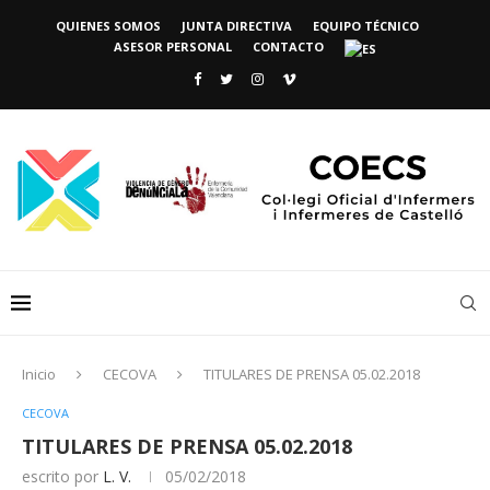
QUIENES SOMOS
JUNTA DIRECTIVA
EQUIPO TÉCNICO
ASESOR PERSONAL
CONTACTO
Inicio
CECOVA
TITULARES DE PRENSA 05.02.2018
CECOVA
TITULARES DE PRENSA 05.02.2018
escrito por
L. V.
05/02/2018