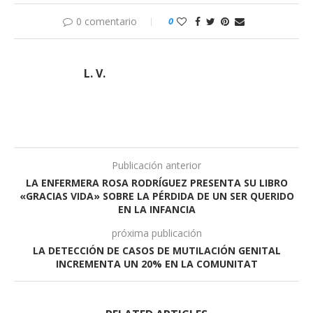
0 comentario
0
L. V.
Publicación anterior
LA ENFERMERA ROSA RODRÍGUEZ PRESENTA SU LIBRO
«GRACIAS VIDA» SOBRE LA PÉRDIDA DE UN SER QUERIDO
EN LA INFANCIA
próxima publicación
LA DETECCIÓN DE CASOS DE MUTILACIÓN GENITAL
INCREMENTA UN 20% EN LA COMUNITAT