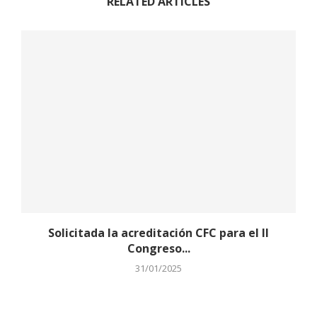
RELATED ARTICLES
Solicitada la acreditación CFC para el II
Congreso...
31/01/2025