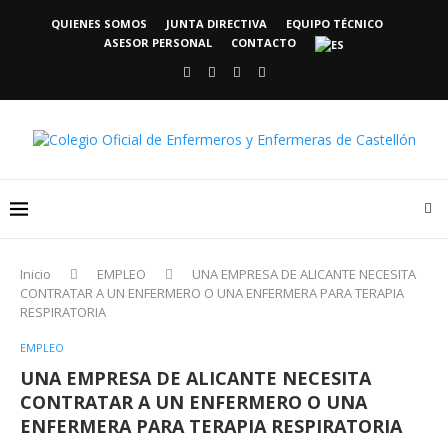
QUIENES SOMOS
JUNTA DIRECTIVA
EQUIPO TÉCNICO
ASESOR PERSONAL
CONTACTO
Inicio
EMPLEO
UNA EMPRESA DE ALICANTE NECESITA
CONTRATAR A UN ENFERMERO O UNA ENFERMERA PARA TERAPIA
RESPIRATORIA
EMPLEO
UNA EMPRESA DE ALICANTE NECESITA
CONTRATAR A UN ENFERMERO O UNA
ENFERMERA PARA TERAPIA RESPIRATORIA