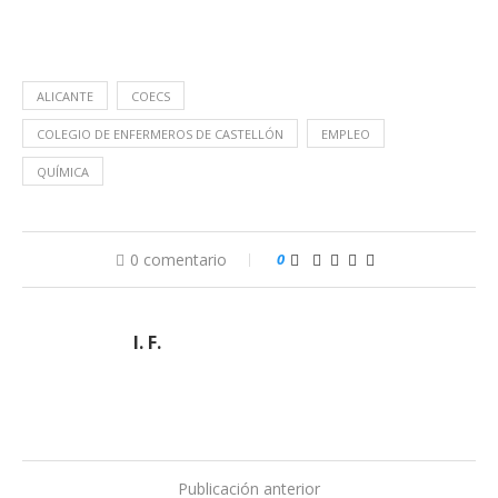
ALICANTE
COECS
COLEGIO DE ENFERMEROS DE CASTELLÓN
EMPLEO
QUÍMICA
0 comentario
0
I. F.
Publicación anterior