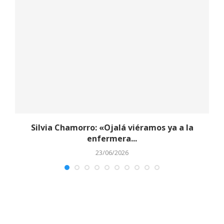
y
Silvia Chamorro: «Ojalá viéramos ya a la
enfermera...
23/06/2026