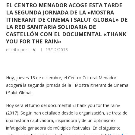
EL CENTRO MENADOR ACOGE ESTA TARDE
LA SEGUNDA JORNADA DE LA «MOSTRA
ITINERANT DE CINEMA I SALUT GLOBAL» DE
LA RED SANITARIA SOLIDARIA DE
CASTELLÓN CON EL DOCUMENTAL «THANK
YOU FOR THE RAIN»
escrito por
L. V.
13/12/2018
Hoy, jueves 13 de diciembre, el Centro Cultural Menador
acogerá la segunda jornada de la I Mostra Itinerant de Cinema
i Salut Global.
Hoy será el turno del documental «Thank you for the rain»
(2017). Según han detallado desde la organización, se trata de
una historia cautivadora, inspiradora y de un optimismo
infatigable ganadora de múltiples festivales. En el siguiente