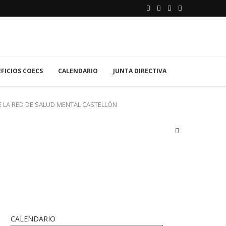
FICIOS COECS
CALENDARIO
JUNTA DIRECTIVA
E LA RED DE SALUD MENTAL CASTELLÓN
CALENDARIO