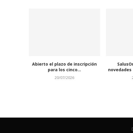
Abierto el plazo de inscripción
SalusO
para los cinco...
novedades a
20/07/2026