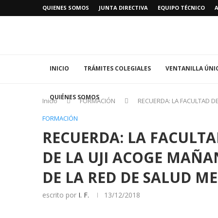
QUIENES SOMOS
JUNTA DIRECTIVA
EQUIPO TÉCNICO
INICIO
TRÁMITES COLEGIALES
VENTANILLA ÚNI
QUIÉNES SOMOS
Inicio
FORMACIÓN
RECUERDA: LA FACULTAD DE
FORMACIÓN
RECUERDA: LA FACULTAD
DE LA UJI ACOGE MAÑ
DE LA RED DE SALUD M
escrito por
I. F.
13/12/2018