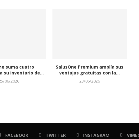
ne suma cuatro
SalusOne Premium amplía sus
 su inventario de...
ventajas gratuitas con la...
25/06/2026
23/06/2026
FACEBOOK
TWITTER
INSTAGRAM
VIME