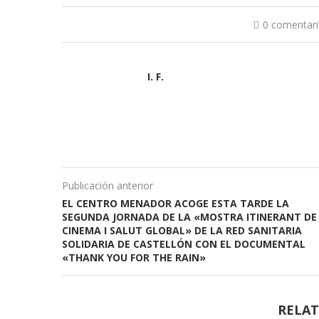
0 comentar
I. F.
Publicación anterior
EL CENTRO MENADOR ACOGE ESTA TARDE LA
SEGUNDA JORNADA DE LA «MOSTRA ITINERANT DE
CINEMA I SALUT GLOBAL» DE LA RED SANITARIA
SOLIDARIA DE CASTELLÓN CON EL DOCUMENTAL
«THANK YOU FOR THE RAIN»
RELAT