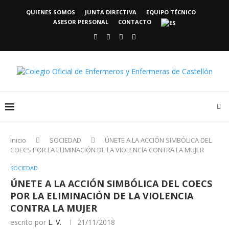
QUIENES SOMOS
JUNTA DIRECTIVA
EQUIPO TÉCNICO
ASESOR PERSONAL
CONTACTO
Inicio
SOCIEDAD
ÚNETE A LA ACCIÓN SIMBÓLICA DEL
COECS POR LA ELIMINACIÓN DE LA VIOLENCIA CONTRA LA MUJER
SOCIEDAD
ÚNETE A LA ACCIÓN SIMBÓLICA DEL COECS
POR LA ELIMINACIÓN DE LA VIOLENCIA
CONTRA LA MUJER
escrito por
L. V.
21/11/2018