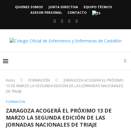
QUIENES SOMOS
JUNTA DIRECTIVA
EQUIPO TÉCNICO
ASESOR PERSONAL
CONTACTO
Inicio
FORMACIÓN
ZARAGOZA ACOGERÁ EL PRÓXIMO
13 DE MARZO LA SEGUNDA EDICIÓN DE LAS JORNADAS NACIONALES
DE TRIAJE
FORMACIÓN
ZARAGOZA ACOGERÁ EL PRÓXIMO 13 DE
MARZO LA SEGUNDA EDICIÓN DE LAS
JORNADAS NACIONALES DE TRIAJE