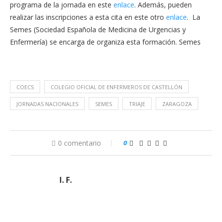
programa de la jornada en este
enlace
. Además, pueden
realizar las inscripciones a esta cita en este otro
enlace
. La
Semes (Sociedad Española de Medicina de Urgencias y
Enfermería) se encarga de organiza esta formación. Semes
COECS
COLEGIO OFICIAL DE ENFERMEROS DE CASTELLÓN
JORNADAS NACIONALES
SEMES
TRIAJE
ZARAGOZA
0 comentario
0
I. F.