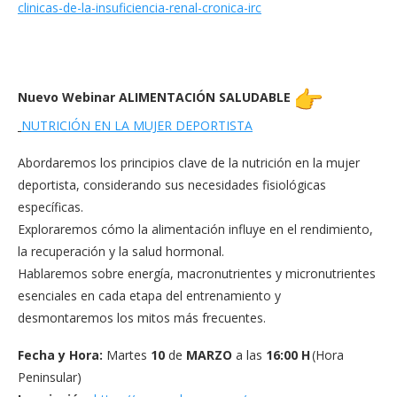
clinicas-de-
la-insuficiencia-renal-
cronica-irc
Nuevo Webinar ALIMENTACIÓN SALUDABLE
NUTRICIÓN EN LA MUJER DEPORTISTA
Abordaremos los principios clave de la nutrición en la mujer
deportista, considerando sus necesidades fisiológicas
específicas.
Exploraremos cómo la alimentación influye en el rendimiento,
la recuperación y la salud hormonal.
Hablaremos sobre energía, macronutrientes y micronutrientes
esenciales en cada etapa del entrenamiento y
desmontaremos los mitos más frecuentes.
Fecha y Hora:
Martes
10
de
MARZO
a las
16:00 H
(Hora
Peninsular)