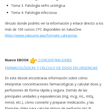
Tema 3. Patología nefro urológica.
Tema 4. Patología infecciosa.
Vínculo donde podréis ver la información y enlace directo a los
más de 100 cursos CFC disponibles en SalusOne.
https://www.salusone.app/
formate-categorias
Nuevo EBOOK
CONCENTRACIONES
FARMACOLÓGICAS Y CÁLCULO DE DOSIS EN URGENCIAS
En este ebook encontraras información sobre cómo
interpretar concentraciones farmacológicas y calcular dosis y
perfusiones de forma rápida y segura. Demás de las
principales unidades y equivalencias (mg, mcg, mL, mEq,
mmol, etc.), cómo convertir y preparar medicación, y las
fórmulas útiles para calcular ritmos de perfusión (mL/h,