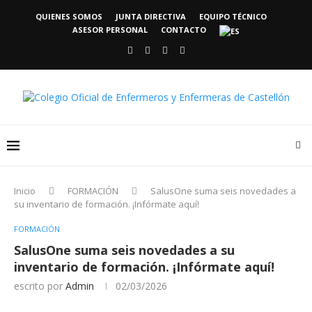
QUIENES SOMOS
JUNTA DIRECTIVA
EQUIPO TÉCNICO
ASESOR PERSONAL
CONTACTO
Inicio
FORMACIÓN
SalusOne suma seis novedades a
su inventario de formación. ¡Infórmate aquí!
FORMACIÓN
SalusOne suma seis novedades a su
inventario de formación. ¡Infórmate aquí!
escrito por
Admin
02/03/2026