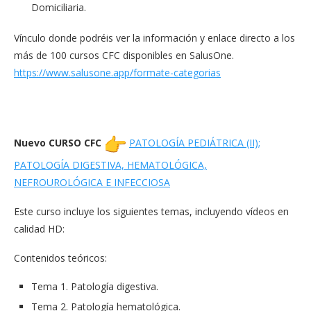
Domiciliaria.
Vínculo donde podréis ver la información y enlace directo a los
más de 100 cursos CFC disponibles en SalusOne.
https://www.salusone.app/
formate-categorias
Nuevo CURSO CFC
PATOLOGÍA PEDIÁTRICA (II);
PATOLOGÍA DIGESTIVA, HEMATOLÓGICA,
NEFROUROLÓGICA E INFECCIOSA
Este curso incluye los siguientes temas, incluyendo vídeos en
calidad HD:
Contenidos teóricos:
Tema 1. Patología digestiva.
Tema 2. Patología hematológica.