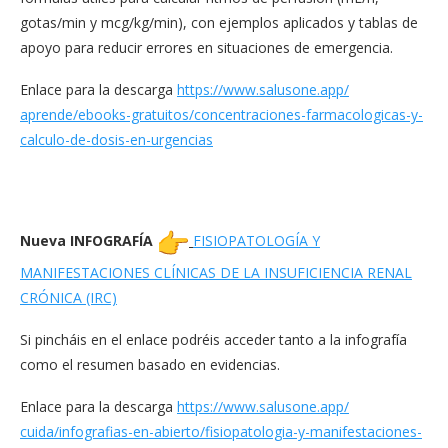
gotas/min y mcg/kg/min), con ejemplos aplicados y tablas de
apoyo para reducir errores en situaciones de emergencia.
Enlace para la descarga
https://www.salusone.app/
aprende/ebooks-gratuitos/
concentraciones-
farmacologicas-y-
calculo-de-
dosis-en-urgencias
Nueva INFOGRAFÍA
FISIOPATOLOGÍA Y
MANIFESTACIONES CLÍNICAS DE LA INSUFICIENCIA RENAL
CRÓNICA (IRC)
Si pincháis en el enlace podréis acceder tanto a la infografía
como el resumen basado en evidencias.
Enlace para la descarga
https://www.salusone.app/
cuida/infografias-en-abierto/
fisiopatologia-y-
manifestaciones-