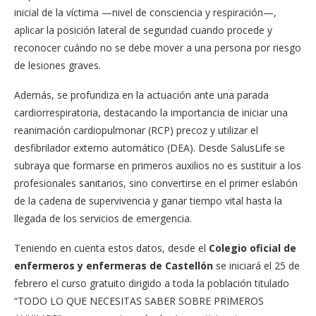
inicial de la víctima —nivel de consciencia y respiración—,
aplicar la posición lateral de seguridad cuando procede y
reconocer cuándo no se debe mover a una persona por riesgo
de lesiones graves.
Además, se profundiza en la actuación ante una parada
cardiorrespiratoria, destacando la importancia de iniciar una
reanimación cardiopulmonar (RCP) precoz y utilizar el
desfibrilador externo automático (DEA). Desde SalusLife se
subraya que formarse en primeros auxilios no es sustituir a los
profesionales sanitarios, sino convertirse en el primer eslabón
de la cadena de supervivencia y ganar tiempo vital hasta la
llegada de los servicios de emergencia.
Teniendo en cuenta estos datos, desde el
Colegio oficial de
enfermeros y enfermeras de Castellón
se iniciará el 25 de
febrero el curso gratuito dirigido a toda la población titulado
“TODO LO QUE NECESITAS SABER SOBRE PRIMEROS