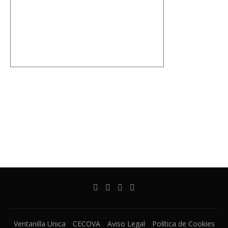
Ventanilla Unica
CECOVA
Aviso Legal
Política de Cookies