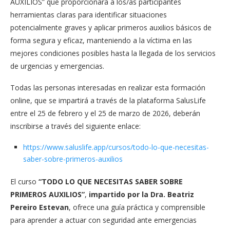
AUXILIOS” que proporcionará a los/as participantes
herramientas claras para identificar situaciones
potencialmente graves y aplicar primeros auxilios básicos de
forma segura y eficaz, manteniendo a la víctima en las
mejores condiciones posibles hasta la llegada de los servicios
de urgencias y emergencias.
Todas las personas interesadas en realizar esta formación
online, que se impartirá a través de la plataforma SalusLife
entre el 25 de febrero y el 25 de marzo de 2026, deberán
inscribirse a través del siguiente enlace:
https://www.saluslife.app/cursos/todo-lo-que-necesitas-
saber-sobre-primeros-auxilios
El curso
“TODO LO QUE NECESITAS SABER SOBRE
PRIMEROS AUXILIOS”
,
impartido por la Dra. Beatriz
Pereiro Estevan
, ofrece una guía práctica y comprensible
para aprender a actuar con seguridad ante emergencias