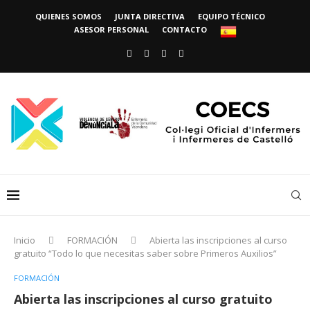
QUIENES SOMOS
JUNTA DIRECTIVA
EQUIPO TÉCNICO
ASESOR PERSONAL
CONTACTO
Inicio
FORMACIÓN
Abierta las inscripciones al curso
gratuito “Todo lo que necesitas saber sobre Primeros Auxilios”
FORMACIÓN
Abierta las inscripciones al curso gratuito