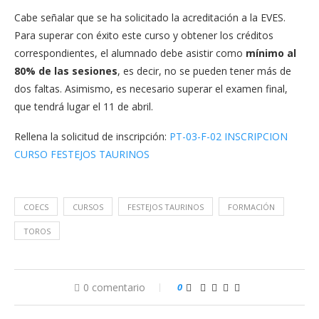
Cabe señalar que se ha solicitado la acreditación a la EVES.
Para superar con éxito este curso y obtener los créditos
correspondientes, el alumnado debe asistir como
mínimo al
80% de las sesiones
, es decir, no se pueden tener más de
dos faltas. Asimismo, es necesario superar el examen final,
que tendrá lugar el 11 de abril.
Rellena la solicitud de inscripción:
PT-03-F-02 INSCRIPCION
CURSO FESTEJOS TAURINOS
COECS
CURSOS
FESTEJOS TAURINOS
FORMACIÓN
TOROS
0 comentario
0