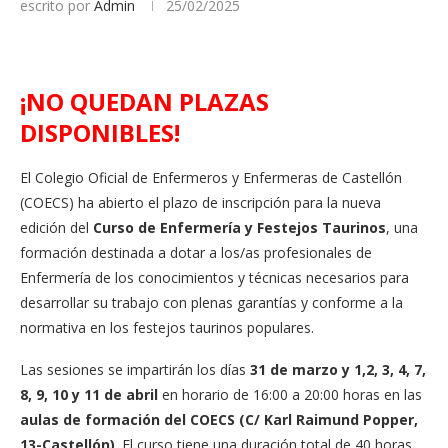
escrito por
Admin
25/02/2025
¡NO QUEDAN PLAZAS
DISPONIBLES
!
El Colegio Oficial de Enfermeros y Enfermeras de Castellón
(COECS) ha abierto el plazo de inscripción para la nueva
edición del
Curso de Enfermería y Festejos Taurinos
, una
formación destinada a dotar a los/as profesionales de
Enfermería de los conocimientos y técnicas necesarios para
desarrollar su trabajo con plenas garantías y conforme a la
normativa en los festejos taurinos populares.
Las sesiones se impartirán los días
31 de marzo y 1,2, 3, 4, 7,
8, 9, 10 y 11 de abril
en horario de 16:00 a 20:00 horas en las
aulas de formación del COECS (C/ Karl Raimund Popper,
13-Castellón)
. El curso tiene una duración total de 40 horas.