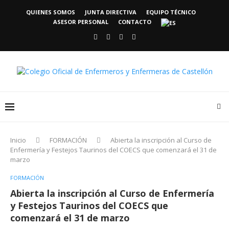
QUIENES SOMOS
JUNTA DIRECTIVA
EQUIPO TÉCNICO
ASESOR PERSONAL
CONTACTO
Inicio
FORMACIÓN
Abierta la inscripción al Curso de
Enfermería y Festejos Taurinos del COECS que comenzará el 31 de
marzo
FORMACIÓN
Abierta la inscripción al Curso de Enfermería
y Festejos Taurinos del COECS que
comenzará el 31 de marzo