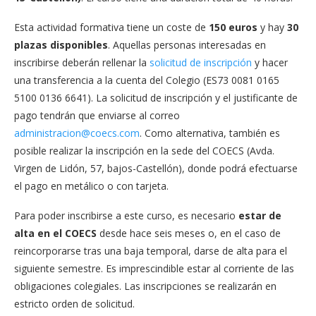
Esta actividad formativa tiene un coste de
150 euros
y hay
30
plazas disponibles
. Aquellas personas interesadas en
inscribirse deberán rellenar la
solicitud de inscripción
y hacer
una transferencia a la cuenta del Colegio (ES73 0081 0165
5100 0136 6641). La solicitud de inscripción y el justificante de
pago tendrán que enviarse al correo
administracion@coecs.com
. Como alternativa, también es
posible realizar la inscripción en la sede del COECS (Avda.
Virgen de Lidón, 57, bajos-Castellón), donde podrá efectuarse
el pago en metálico o con tarjeta.
Para poder inscribirse a este curso, es necesario
estar de
alta en el COECS
desde hace seis meses o, en el caso de
reincorporarse tras una baja temporal, darse de alta para el
siguiente semestre. Es imprescindible estar al corriente de las
obligaciones colegiales. Las inscripciones se realizarán en
estricto orden de solicitud.