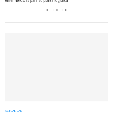
enfermeros/as para su planta logística…
ACTUALIDAD