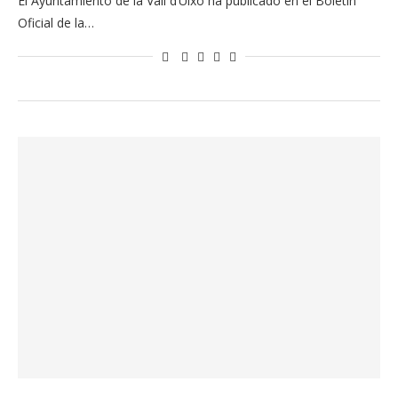
El Ayuntamiento de la Vall d’Uixó ha publicado en el Boletín
Oficial de la…