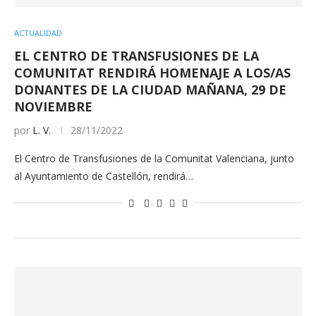
ACTUALIDAD
EL CENTRO DE TRANSFUSIONES DE LA
COMUNITAT RENDIRÁ HOMENAJE A LOS/AS
DONANTES DE LA CIUDAD MAÑANA, 29 DE
NOVIEMBRE
por
L. V.
28/11/2022
El Centro de Transfusiones de la Comunitat Valenciana, junto
al Ayuntamiento de Castellón, rendirá…