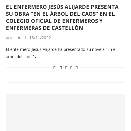
EL ENFERMERO JESÚS ALIJARDE PRESENTA
SU OBRA “EN EL ÁRBOL DEL CAOS” EN EL
COLEGIO OFICIAL DE ENFERMEROS Y
ENFERMERAS DE CASTELLÓN
por
L. V.
18/11/2022
El enfermero Jesús Alijarde ha presentado su novela “En el
árbol del caos” a…