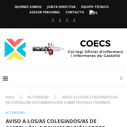
QUIENES SOMOS
JUNTA DIRECTIVA
EQUIPO TÉCNICO
ASESOR PERSONAL
CONTACTO
Inicio
ACTUALIDAD
AVISO A LOS/AS COLEGIADOS/AS
DE CASTELLÓN: DOCUMENTACIÓN SOBRE FESTEJOS TAURINOS
ACTUALIDAD
AVISO A LOS/AS COLEGIADOS/AS DE