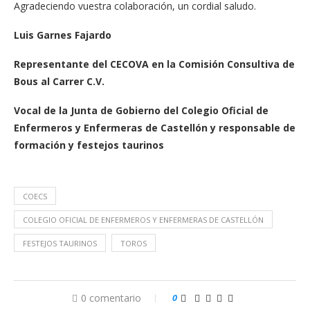
Agradeciendo vuestra colaboración, un cordial saludo.
Luis Garnes Fajardo
Representante del CECOVA en la Comisión Consultiva de
Bous al Carrer C.V.
Vocal de la Junta de Gobierno del Colegio Oficial de
Enfermeros y Enfermeras de Castellón y responsable de
formación y festejos taurinos
COECS
COLEGIO OFICIAL DE ENFERMEROS Y ENFERMERAS DE CASTELLÓN
FESTEJOS TAURINOS
TOROS
0 comentario
0