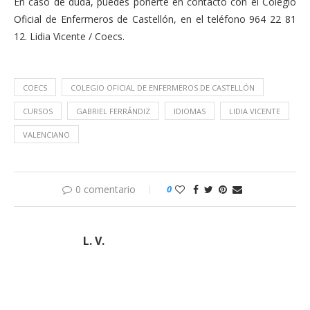
En caso de duda, puedes ponerte en contacto con el Colegio
Oficial de Enfermeros de Castellón, en el teléfono 964 22 81
12. Lidia Vicente / Coecs.
COECS
COLEGIO OFICIAL DE ENFERMEROS DE CASTELLÓN
CURSOS
GABRIEL FERRÁNDIZ
IDIOMAS
LIDIA VICENTE
VALENCIANO
0 comentario
0
L. V.