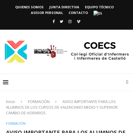
QUIENES SOMOS
JUNTA DIRECTIVA
EQUIPO TÉCNICO
ASESOR PERSONAL
CONTACTO
Inicio
FORMACIÓN
AVISO IMPORTANTE PARA LOS
ALUMNOS DE LOS CURSOS DE VALENCIANO MEDIO Y SUPERIOR:
CAMBIO DE HORARIOS
FORMACIÓN
AVISO IMPORTANTE PARA LOS ALUMNOS DE