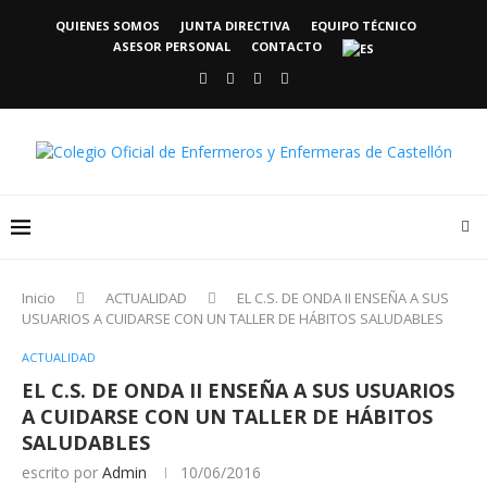
QUIENES SOMOS
JUNTA DIRECTIVA
EQUIPO TÉCNICO
ASESOR PERSONAL
CONTACTO
Inicio
ACTUALIDAD
EL C.S. DE ONDA II ENSEÑA A SUS
USUARIOS A CUIDARSE CON UN TALLER DE HÁBITOS SALUDABLES
ACTUALIDAD
EL C.S. DE ONDA II ENSEÑA A SUS USUARIOS
A CUIDARSE CON UN TALLER DE HÁBITOS
SALUDABLES
escrito por
Admin
10/06/2016