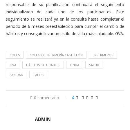
responsable de su planificación continuará el seguimiento
individualizado de cada uno de los participantes. Este
seguimiento se realizará ya en la consulta hasta completar el
periodo de 6 meses preestablecido para cumplir el cambio de
hábitos y conseguir llevar un estilo de vida más saludable. GVA.
COECS
COLEGIO ENFERMERÍA CASTELLÓN
ENFERMEROS
GVA
HÁBITOS SALUDABLES
ONDA
SALUD
SANIDAD
TALLER
0 comentario
0
ADMIN