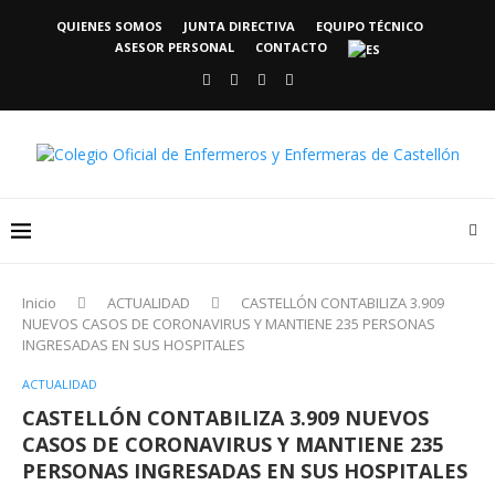
QUIENES SOMOS
JUNTA DIRECTIVA
EQUIPO TÉCNICO
ASESOR PERSONAL
CONTACTO
Inicio
ACTUALIDAD
CASTELLÓN CONTABILIZA 3.909
NUEVOS CASOS DE CORONAVIRUS Y MANTIENE 235 PERSONAS
INGRESADAS EN SUS HOSPITALES
ACTUALIDAD
CASTELLÓN CONTABILIZA 3.909 NUEVOS
CASOS DE CORONAVIRUS Y MANTIENE 235
PERSONAS INGRESADAS EN SUS HOSPITALES