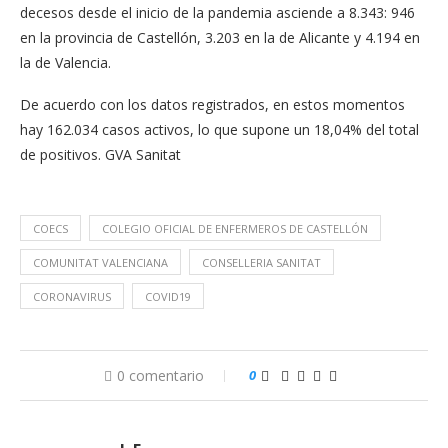
decesos desde el inicio de la pandemia asciende a 8.343: 946
en la provincia de Castellón, 3.203 en la de Alicante y 4.194 en
la de Valencia.
De acuerdo con los datos registrados, en estos momentos
hay 162.034 casos activos, lo que supone un 18,04% del total
de positivos. GVA Sanitat
COECS
COLEGIO OFICIAL DE ENFERMEROS DE CASTELLÓN
COMUNITAT VALENCIANA
CONSELLERIA SANITAT
CORONAVIRUS
COVID19
0 comentario
0