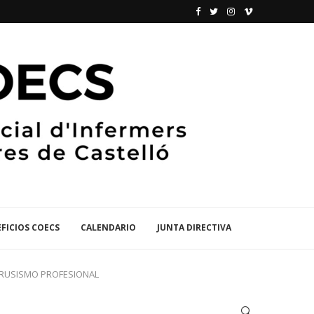
FICIOS COECS
CALENDARIO
JUNTA DIRECTIVA
TRUSISMO PROFESIONAL