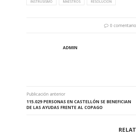
INSTRUSISMO
MAESTROS
RESOLUCIÓN
0 comentari
ADMIN
Publicación anterior
115.029 PERSONAS EN CASTELLÓN SE BENEFICIAN
DE LAS AYUDAS FRENTE AL COPAGO
RELAT