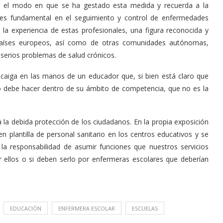
 el modo en que se ha gestado esta medida y recuerda a la
r es fundamental en el seguimiento y control de enfermedades
la experiencia de estas profesionales, una figura reconocida y
países europeos, así como de otras comunidades autónomas,
 serios problemas de salud crónicos.
recaiga en las manos de un educador que, si bien está claro que
lo debe hacer dentro de su ámbito de competencia, que no es la
la debida protección de los ciudadanos. En la propia exposición
 plantilla de personal sanitario en los centros educativos y se
la responsabilidad de asumir funciones que nuestros servicios
r ellos o si deben serlo por enfermeras escolares que deberían
EDUCACIÒN
ENFERMERA ESCOLAR
ESCUELAS