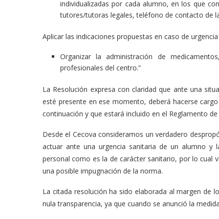
individualizadas por cada alumno, en los que con
tutores/tutoras legales, teléfono de contacto de l
Aplicar las indicaciones propuestas en caso de urgencia p
Organizar la administración de medicamento
profesionales del centro.”
La Resolución expresa con claridad que ante una situa
esté presente en ese momento, deberá hacerse cargo d
continuación y que estará incluido en el Reglamento de 
Desde el Cecova consideramos un verdadero despropósi
actuar ante una urgencia sanitaria de un alumno y l
personal como es la de carácter sanitario, por lo cua
una posible impugnación de la norma.
La citada resolución ha sido elaborada al margen de los
nula transparencia, ya que cuando se anunció la medida