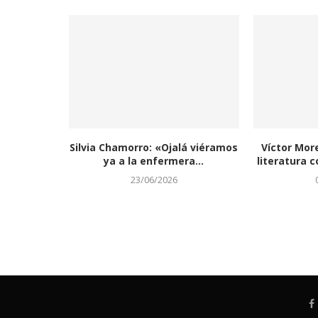
Silvia Chamorro: «Ojalá viéramos
Víctor Mor
ya a la enfermera...
literatura c
23/06/2026