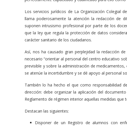
Los servicios jurídicos de La Organización Colegial 
llama poderosamente la atención la redacción de di
suponen intrusismo profesional por parte de los doc
que la ley que regula la protección de datos conside
carácter sanitario de los ciudadanos.
Así, nos ha causado gran perplejidad la redacción d
necesario “orientar al personal del centro educativo sob
previsible y sobre la administración de medicamentos,
se atenúe la incertidumbre y se dé apoyo al personal s
También lo ha hecho el que como responsabilidad del
dirección: debe organizar la aplicación del documento
Reglamento de régimen interior aquellas medidas que 
Destacan las siguientes:
Disponer de un Registro de alumnos con enfe