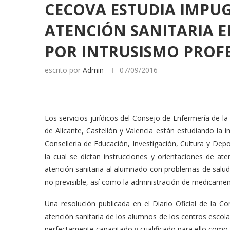
CECOVA ESTUDIA IMPU
ATENCIÓN SANITARIA 
POR INTRUSISMO PROF
escrito por
Admin
07/09/2016
Los servicios jurídicos del Consejo de Enfermería de l
de Alicante, Castellón y Valencia están estudiando la
Conselleria de Educación, Investigación, Cultura y Depor
la cual se dictan instrucciones y orientaciones de ate
atención sanitaria al alumnado con problemas de salud c
no previsible, así como la administración de medicament
Una resolución publicada en el Diario Oficial de la C
atención sanitaria de los alumnos de los centros escola
perfectamente capacitado y cualificado para ello como 