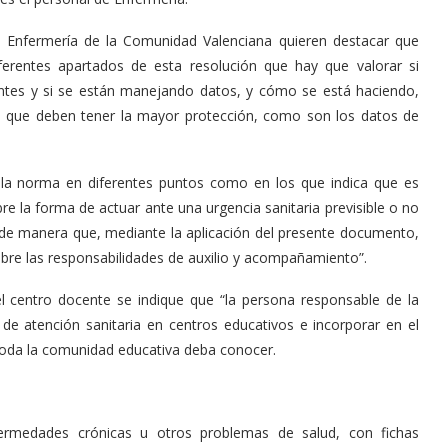
de Enfermería de la Comunidad Valenciana quieren destacar que
ferentes apartados de esta resolución que hay que valorar si
entes y si se están manejando datos, y cómo se está haciendo,
ra que deben tener la mayor protección, como son los datos de
e la norma en diferentes puntos como en los que indica que es
re la forma de actuar ante una urgencia sanitaria previsible o no
 de manera que, mediante la aplicación del presente documento,
obre las responsabilidades de auxilio y acompañamiento”.
 centro docente se indique que “la persona responsable de la
 de atención sanitaria en centros educativos e incorporar en el
toda la comunidad educativa deba conocer.
rmedades crónicas u otros problemas de salud, con fichas