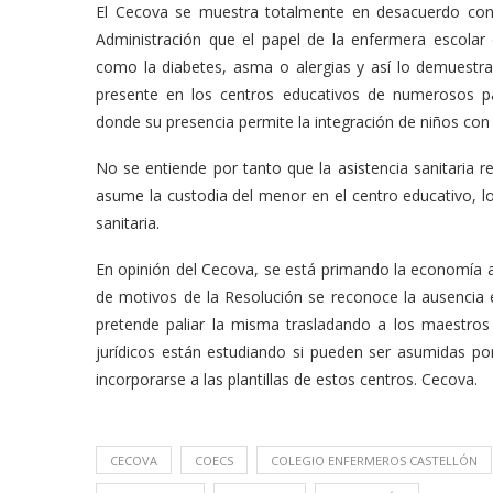
El Cecova se muestra totalmente en desacuerdo con
Administración que el papel de la enfermera escola
como la diabetes, asma o alergias y así lo demuestra 
presente en los centros educativos de numerosos 
donde su presencia permite la integración de niños con
No se entiende por tanto que la asistencia sanitaria 
asume la custodia del menor en el centro educativo, 
sanitaria.
En opinión del Cecova, se está primando la economía a 
de motivos de la Resolución se reconoce la ausencia en
pretende paliar la misma trasladando a los maestros 
jurídicos están estudiando si pueden ser asumidas po
incorporarse a las plantillas de estos centros. Cecova.
CECOVA
COECS
COLEGIO ENFERMEROS CASTELLÓN