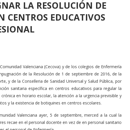
GNAR LA RESOLUCIÓN DE
EN CENTROS EDUCATIVOS
ESIONAL
a Comunidad Valenciana (Cecova) y de los colegios de Enfermería
 impugnación de la Resolución de 1 de septiembre de 2016, de la
te, y de la Conselleria de Sanidad Universal y Salud Pública, por
nción sanitaria específica en centros educativos para regular la
rónica en horario escolar, la atención a la urgencia previsible y
os y la existencia de botiquines en centros escolares.
omunidad Valenciana ayer, 5 de septiembre, merced a la cual la
res recae en el personal docente en vez de en personal sanitario
es el personal de Enfermería.