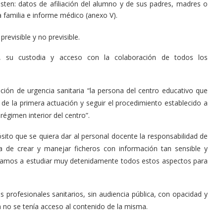
sten: datos de afiliación del alumno y de sus padres, madres o
a familia e informe médico (anexo V).
revisible y no previsible.
s, su custodia y acceso con la colaboración de todos los
ción de urgencia sanitaria “la persona del centro educativo que
e la primera actuación y seguir el procedimiento establecido a
régimen interior del centro”.
to que se quiera dar al personal docente la responsabilidad de
a de crear y manejar ficheros con información tan sensible y
l vamos a estudiar muy detenidamente todos estos aspectos para
 profesionales sanitarios, sin audiencia pública, con opacidad y
 no se tenía acceso al contenido de la misma.