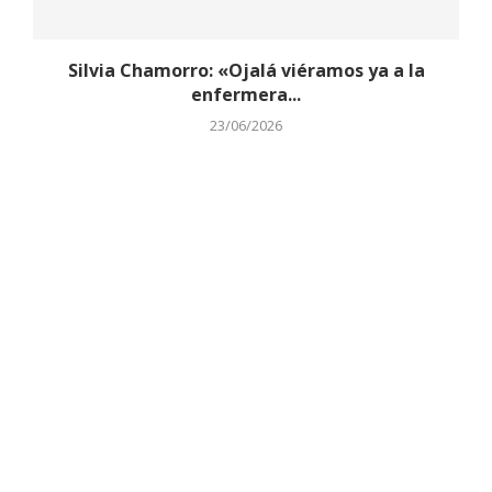
Silvia Chamorro: «Ojalá viéramos ya a la
enfermera...
23/06/2026