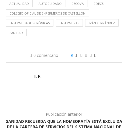
ACTUALIDAD
AUTOCUIDADO
CECOVA
COECS
COLEGIO OFICIAL DE ENFERMEROS DE CASTELLÓN
ENFERMEDADES CRÓNICAS
ENFERMERAS
IVÁN FERNÁNDEZ
SANIDAD
0 comentario
0
I. F.
Publicación anterior
SANIDAD RECUERDA QUE LA HOMEOPATÍA ESTÁ EXCLUIDA
DE LA CARTERA DE SERVICIOS DEL SISTEMA NACIONAL DE