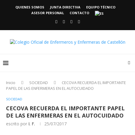
QUIENES SOMOS
JUNTA DIRECTIVA
EQUIPO TÉCNICO
ASESOR PERSONAL
CONTACTO
Inicio
SOCIEDAD
CECOVA RECUERDA EL IMPORTANTE
PAPEL DE LAS ENFERMERAS EN EL AUTOCUIDADO
SOCIEDAD
CECOVA RECUERDA EL IMPORTANTE PAPEL
DE LAS ENFERMERAS EN EL AUTOCUIDADO
escrito por
I. F.
25/07/2017