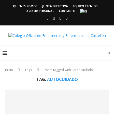
QUIENES SOMOS
JUNTA DIRECTIVA
EQUIPO TÉCNICO
ASESOR PERSONAL
CONTACTO
Inicio
Tags
Posts tagged with "autocuidado"
TAG:
AUTOCUIDADO