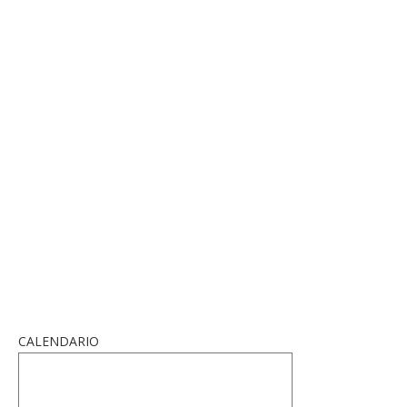
CALENDARIO