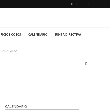
FICIOS COECS
CALENDARIO
JUNTA DIRECTIVA
N ZARAGOZA
CALENDARIO