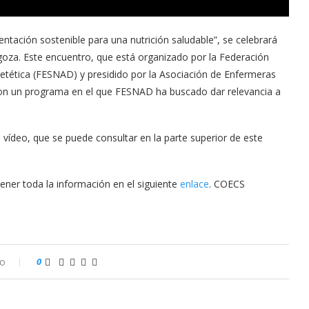
ntación sostenible para una nutrición saludable”, se celebrará
agoza. Este encuentro, que está organizado por la Federación
etética (FESNAD) y presidido por la Asociación de Enfermeras
con un programa en el que FESNAD ha buscado dar relevancia a
vídeo, que se puede consultar en la parte superior de este
ner toda la información en el siguiente
enlace
. COECS
io
0