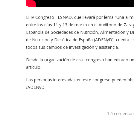
El IV Congreso FESNAD, que llevará por lema “Una alime
entre los días 11 y 13 de marzo en el Auditorio de Zar
Española de Sociedades de Nutrición, Alimentación y Di
de Nutrición y Dietética de España (ADENyD), cuenta 
todos sus campos de investigación y asistencia.
Desde la organización de este congreso han editado un 
artículo.
Las personas interesadas en este congreso pueden obte
/ADENyD.
0 comentar