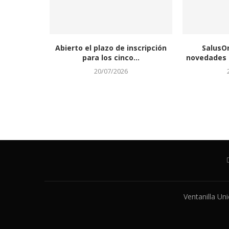
Abierto el plazo de inscripción
SalusO
para los cinco...
novedades a
20/07/2026
Ventanilla Un