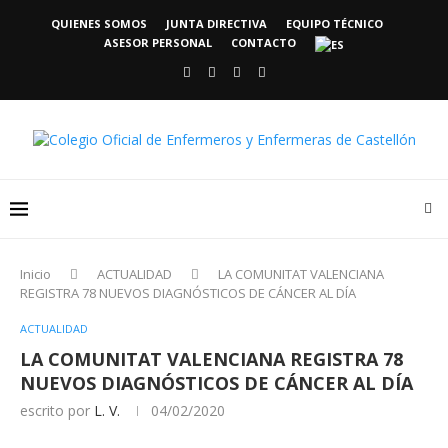
QUIENES SOMOS
JUNTA DIRECTIVA
EQUIPO TÉCNICO
ASESOR PERSONAL
CONTACTO
Inicio
ACTUALIDAD
LA COMUNITAT VALENCIANA
REGISTRA 78 NUEVOS DIAGNÓSTICOS DE CÁNCER AL DÍA
ACTUALIDAD
LA COMUNITAT VALENCIANA REGISTRA 78
NUEVOS DIAGNÓSTICOS DE CÁNCER AL DÍA
escrito por
L. V.
04/02/2020