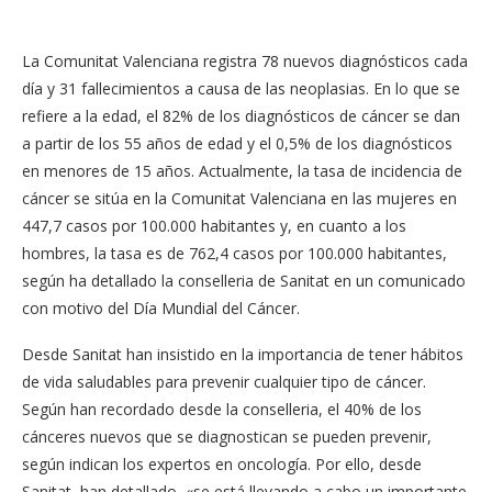
La Comunitat Valenciana registra 78 nuevos diagnósticos cada
día y 31 fallecimientos a causa de las neoplasias. En lo que se
refiere a la edad, el 82% de los diagnósticos de cáncer se dan
a partir de los 55 años de edad y el 0,5% de los diagnósticos
en menores de 15 años. Actualmente, la tasa de incidencia de
cáncer se sitúa en la Comunitat Valenciana en las mujeres en
447,7 casos por 100.000 habitantes y, en cuanto a los
hombres, la tasa es de 762,4 casos por 100.000 habitantes,
según ha detallado la conselleria de Sanitat en un comunicado
con motivo del Día Mundial del Cáncer.
Desde Sanitat han insistido en la importancia de tener hábitos
de vida saludables para prevenir cualquier tipo de cáncer.
Según han recordado desde la conselleria, el 40% de los
cánceres nuevos que se diagnostican se pueden prevenir,
según indican los expertos en oncología. Por ello, desde
Sanitat, han detallado, «se está llevando a cabo un importante