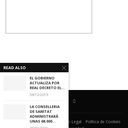
READ ALSO
EL GOBIERNO
ACTUALIZA POR
REAL DECRETO EL...
09/12/2019
LA CONSELLERIA
DE SANITAT
ADMINISTRARÁ
UNAS 68.000...
Ventanilla Unica
CECOVA
Aviso Legal
Política de Cookies