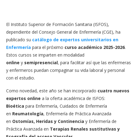
El Instituto Superior de Formación Sanitaria (ISFOS),
dependiente del Consejo General de Enfermería (CGE), ha
publicado su
catálogo de expertos universitarios en
Enfermería
para el próximo
curso académico 2025-2026
.
Estos cursos se imparten en modalidad
online
y
semipresencial
, para facilitar así que las enfermeras
y enfermeros puedan compaginar su vida laboral y personal
con el estudio.
Como novedad, este año se han incorporado
cuatro nuevos
expertos online
a la oferta académica de ISFOS:
Bioética
para Enfermería, Cuidados de Enfermería
en
Reumatología
, Enfermería de Práctica Avanzada
en
Ostomías, Heridas y Continencia
y Enfermería de
Práctica Avanzada en
Terapias Renales sustitutivas y
Ecografía del acceso Vascular
.