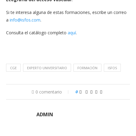
Si te interesa alguna de estas formaciones, escribe un correo
a
info@isfos.com
.
Consulta el catálogo completo
aquí
.
CGE
EXPERTO UNIVERSITARIO
FORMACIÓN
ISFOS
0 comentario
0
ADMIN