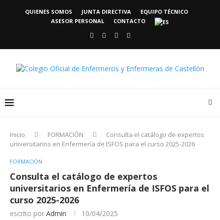
QUIENES SOMOS
JUNTA DIRECTIVA
EQUIPO TÉCNICO
ASESOR PERSONAL
CONTACTO
Inicio
FORMACIÓN
Consulta el catálogo de expertos
universitarios en Enfermería de ISFOS para el curso 2025-2026
FORMACIÓN
Consulta el catálogo de expertos
universitarios en Enfermería de ISFOS para el
curso 2025-2026
escrito por
Admin
10/04/2025