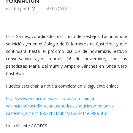
FORMACIÓN
escrito por
L. V.
16/11/2016
Luis Garnes, coordinador del curso de Festejos Taurinos que
se inició ayer en el Colegio de Enfermeros de Castellón, y que
continuará hasta el próximo día 30 de noviembre, estuvo
conversando ayer, martes 16 de noviembre, con las
periodistas María Bellmunt y Amparo Sánchez en Onda Cero
Castellón.
Puedes escuchar la noticia completa en el siguiente enlace:
http://www.ondacero.es/emisoras/comunidad-
valenciana/castellon/audios-podcast/noticias-mediodia-
castellon_20161115582b1fbd0cf21b20411e698a.html
Lidia Vicente / COECS.