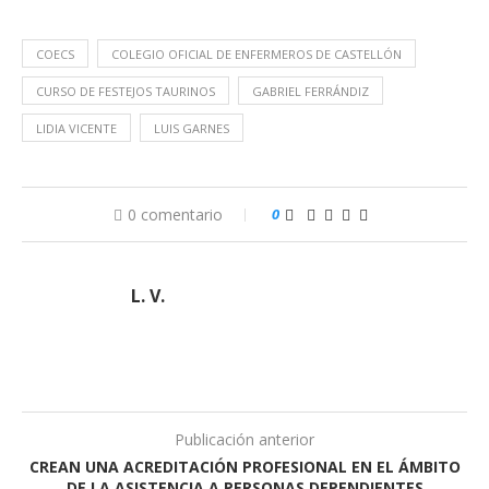
COECS
COLEGIO OFICIAL DE ENFERMEROS DE CASTELLÓN
CURSO DE FESTEJOS TAURINOS
GABRIEL FERRÁNDIZ
LIDIA VICENTE
LUIS GARNES
0 comentario
0
L. V.
Publicación anterior
CREAN UNA ACREDITACIÓN PROFESIONAL EN EL ÁMBITO
DE LA ASISTENCIA A PERSONAS DEPENDIENTES