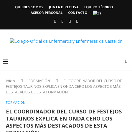
QUIENES SOMOS
JUNTA DIRECTIVA
EQUIPO TÉCNICO
ASESOR PERSONAL
CONTACTO
Inicio
FORMACIÓN
EL COORDINADOR DEL CURSO DE
FESTEJOS TAURINOS EXPLICA EN ONDA CERO LOS ASPECTOS MÁS
DESTACADOS DE ESTA FORMACIÓN
FORMACIÓN
EL COORDINADOR DEL CURSO DE FESTEJOS
TAURINOS EXPLICA EN ONDA CERO LOS
ASPECTOS MÁS DESTACADOS DE ESTA