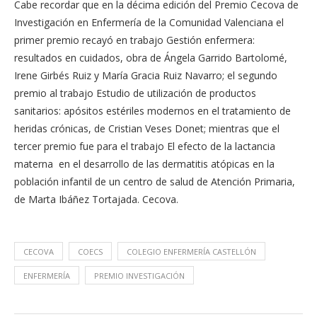
Cabe recordar que en la décima edición del Premio Cecova de
Investigación en Enfermería de la Comunidad Valenciana el
primer premio recayó en trabajo Gestión enfermera:
resultados en cuidados, obra de Ángela Garrido Bartolomé,
Irene Girbés Ruiz y María Gracia Ruiz Navarro; el segundo
premio al trabajo Estudio de utilización de productos
sanitarios: apósitos estériles modernos en el tratamiento de
heridas crónicas, de Cristian Veses Donet; mientras que el
tercer premio fue para el trabajo El efecto de la lactancia
materna en el desarrollo de las dermatitis atópicas en la
población infantil de un centro de salud de Atención Primaria,
de Marta Ibáñez Tortajada. Cecova.
CECOVA
COECS
COLEGIO ENFERMERÍA CASTELLÓN
ENFERMERÍA
PREMIO INVESTIGACIÓN