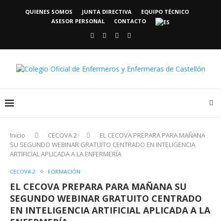
QUIENES SOMOS
JUNTA DIRECTIVA
EQUIPO TÉCNICO
ASESOR PERSONAL
CONTACTO
Inicio
CECOVA 2
EL CECOVA PREPARA PARA MAÑANA
SU SEGUNDO WEBINAR GRATUITO CENTRADO EN INTELIGENCIA
ARTIFICIAL APLICADA A LA ENFERMERÍA
CECOVA 2
FORMACIÓN
EL CECOVA PREPARA PARA MAÑANA SU
SEGUNDO WEBINAR GRATUITO CENTRADO
EN INTELIGENCIA ARTIFICIAL APLICADA A LA