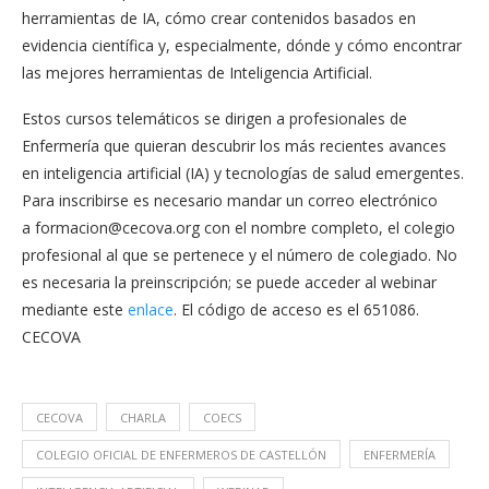
herramientas de IA, cómo crear contenidos basados en
evidencia científica y, especialmente, dónde y cómo encontrar
las mejores herramientas de Inteligencia Artificial.
Estos cursos telemáticos se dirigen a profesionales de
Enfermería que quieran descubrir los más recientes avances
en inteligencia artificial (IA) y tecnologías de salud emergentes.
Para inscribirse es necesario mandar un correo electrónico
a
formacion@cecova.org
con el nombre completo, el colegio
profesional al que se pertenece y el número de colegiado. No
es necesaria la preinscripción; se puede acceder al webinar
mediante este
enlace
. El código de acceso es el 651086.
CECOVA
CECOVA
CHARLA
COECS
COLEGIO OFICIAL DE ENFERMEROS DE CASTELLÓN
ENFERMERÍA