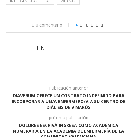
INTELIGENCIA ARTIFICIAL
WEBINAR
0 comentario
0
I. F.
Publicación anterior
DIAVERUM OFRECE UN CONTRATO INDEFINIDO PARA
INCORPORAR A UN/A ENFERMERO/A A SU CENTRO DE
DIÁLISIS DE VINARÒS
próxima publicación
DOLORES ESCRIVÁ INGRESA COMO ACADÉMICA
NUMERARIA EN LA ACADEMIA DE ENFERMERÍA DE LA
COMUNITAT VALENCIANA