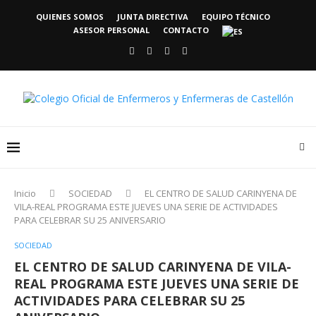
QUIENES SOMOS
JUNTA DIRECTIVA
EQUIPO TÉCNICO
ASESOR PERSONAL
CONTACTO
Inicio
SOCIEDAD
EL CENTRO DE SALUD CARINYENA DE
VILA-REAL PROGRAMA ESTE JUEVES UNA SERIE DE ACTIVIDADES
PARA CELEBRAR SU 25 ANIVERSARIO
SOCIEDAD
EL CENTRO DE SALUD CARINYENA DE VILA-
REAL PROGRAMA ESTE JUEVES UNA SERIE DE
ACTIVIDADES PARA CELEBRAR SU 25