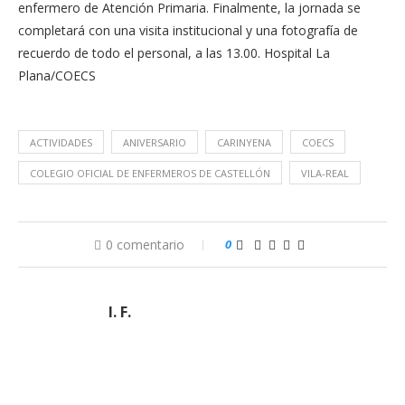
enfermero de Atención Primaria. Finalmente, la jornada se
completará con una visita institucional y una fotografía de
recuerdo de todo el personal, a las 13.00. Hospital La
Plana/COECS
ACTIVIDADES
ANIVERSARIO
CARINYENA
COECS
COLEGIO OFICIAL DE ENFERMEROS DE CASTELLÓN
VILA-REAL
0 comentario
0
I. F.