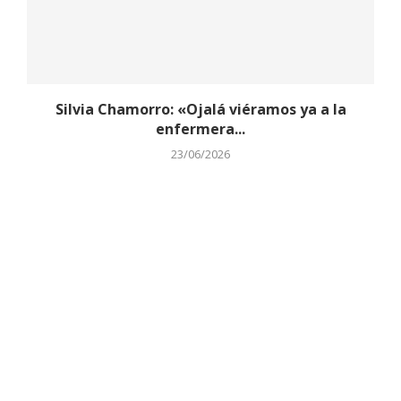
Silvia Chamorro: «Ojalá viéramos ya a la
enfermera...
23/06/2026