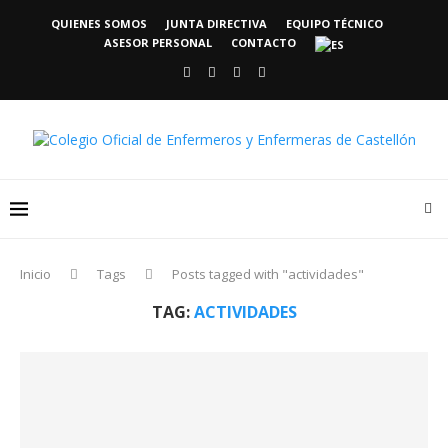
QUIENES SOMOS
JUNTA DIRECTIVA
EQUIPO TÉCNICO
ASESOR PERSONAL
CONTACTO
Inicio
Tags
Posts tagged with "actividades"
TAG:
ACTIVIDADES