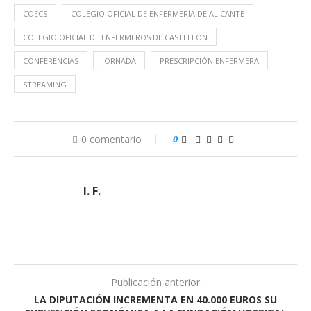
COECS
COLEGIO OFICIAL DE ENFERMERÍA DE ALICANTE
COLEGIO OFICIAL DE ENFERMEROS DE CASTELLÓN
CONFERENCIAS
JORNADA
PRESCRIPCIÓN ENFERMERA
STREAMING
0 comentario
0
I. F.
Publicación anterior
LA DIPUTACIÓN INCREMENTA EN 40.000 EUROS SU