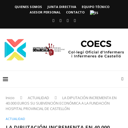
QUIENES SOMOS
JUNTA DIRECTIVA
EQUIPO TÉCNICO
ASESOR PERSONAL
CONTACTO
Inicio
ACTUALIDAD
LA DIPUTACIÓN INCREMENTA EN
40.000 EUROS SU SUBVENCIÓN ECONÓMICA A LA FUNDACIÓN
HOSPITAL PROVINCIAL DE CASTELLÓN
ACTUALIDAD
LA DIPUTACIÓN INCREMENTA EN 40.000