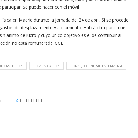
participar. Se puede hacer con el móvil.
ísica en Madrid durante la jornada del 24 de abril. Si se procede
os gastos de desplazamiento y alojamiento. Habrá otra parte que
in ánimo de lucro y cuyo único objetivo es el de contribuir al
a acción no está remunerada. CGE
DE CASTELLÓN
COMUNICACIÓN
CONSEJO GENERAL ENFERMERÍA
io
0