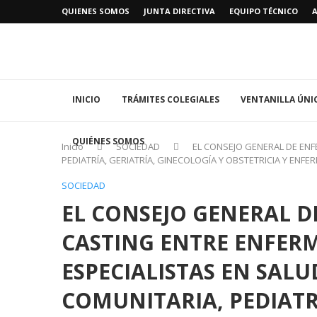
QUIENES SOMOS
JUNTA DIRECTIVA
EQUIPO TÉCNICO
INICIO
TRÁMITES COLEGIALES
VENTANILLA ÚNI
QUIÉNES SOMOS
Inicio
SOCIEDAD
EL CONSEJO GENERAL DE ENF
PEDIATRÍA, GERIATRÍA, GINECOLOGÍA Y OBSTETRICIA Y E
SOCIEDAD
EL CONSEJO GENERAL D
CASTING ENTRE ENFERM
ESPECIALISTAS EN SALU
COMUNITARIA, PEDIATRÍ