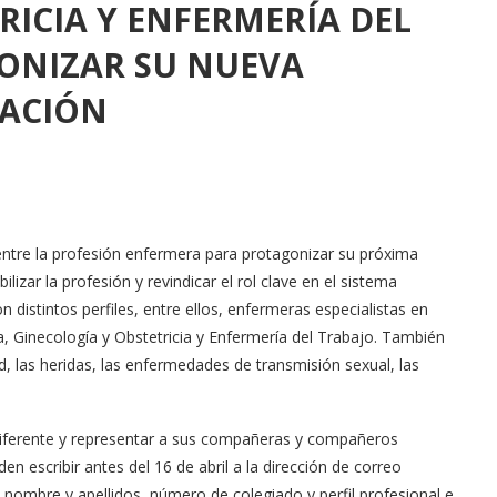
RICIA Y ENFERMERÍA DEL
ONIZAR SU NUEVA
ACIÓN
entre la profesión enfermera para protagonizar su próxima
zar la profesión y revindicar el rol clave en el sistema
distintos perfiles, entre ellos, enfermeras especialistas en
ía, Ginecología y Obstetricia y Enfermería del Trabajo. También
d, las heridas, las enfermedades de transmisión sexual, las
 diferente y representar a sus compañeras y compañeros
 escribir antes del 16 de abril a la dirección de correo
 nombre y apellidos, número de colegiado y perfil profesional e