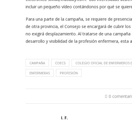
incluir un pequeño vídeo contándonos por qué se quiere 
Para una parte de la campaña, se requiere de presencia f
de otra provincia, el Consejo se encargará de cubrir l
no exigirá desplazamiento. Al tratarse de una campaña s
desarrollo y visibilidad de la profesión enfermera, est
CAMPAÑA
COECS
COLEGIO OFICIAL DE ENFERMEROS 
ENFERMERAS
PROFESIÓN
0 comentar
I. F.