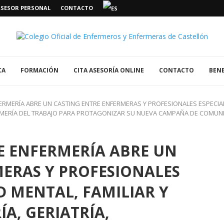
ASESOR PERSONAL
CONTACTO
CA
FORMACIÓN
CITA ASESORÍA ONLINE
CONTACTO
BENE
ERMERÍA ABRE UN CASTING ENTRE ENFERMERAS Y PROFESIONALES ESPECIAL
NFERMERÍA DEL TRABAJO PARA PROTAGONIZAR SU NUEVA CAMPAÑA DE COMUN
E ENFERMERÍA ABRE UN
ERAS Y PROFESIONALES
D MENTAL, FAMILIAR Y
A, GERIATRÍA,