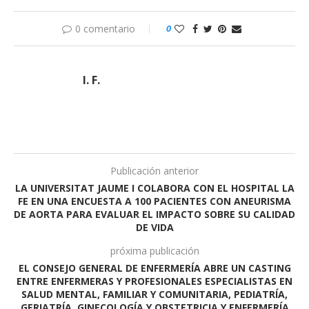
0 comentario
0
I. F.
Publicación anterior
LA UNIVERSITAT JAUME I COLABORA CON EL HOSPITAL LA
FE EN UNA ENCUESTA A 100 PACIENTES CON ANEURISMA
DE AORTA PARA EVALUAR EL IMPACTO SOBRE SU CALIDAD
DE VIDA
próxima publicación
EL CONSEJO GENERAL DE ENFERMERÍA ABRE UN CASTING
ENTRE ENFERMERAS Y PROFESIONALES ESPECIALISTAS EN
SALUD MENTAL, FAMILIAR Y COMUNITARIA, PEDIATRÍA,
GERIATRÍA, GINECOLOGÍA Y OBSTETRICIA Y ENFERMERÍA