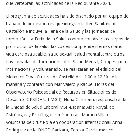
que vertebran las actividades de la Red durante 2024.
El programa de actividades ha sido diseñado por un equipo de
trabajo de profesionales que integran la Red Sanitaria de
Castellón e incluye la Feria de la Salud y las jornadas de
formación. La Feria de la Salud contará con diversas carpas de
promoción de la salud las cuales comprenden temas como
vida cardiosaludable, salud sexual, salud mental ,entre otros.
Las jornadas de formación sobre Salud Mental, Cooperación
Internacional y Voluntariado, se realizarán en el edificio del
Menador Espai Cultural de Castelló de 11.00 a 12.30 de la
mañana y contarán con Mar Valero y Raquel Flores del
Observatorio Psicosocial de Recursos en Situaciones de
Desastre (OPSIDE-UJI-MGR); Nuria Carmona, responsable de
la Unidad de Salud Laboral MSF-España; Aida Royal, de
Psicólogas y Psicólogos sin fronteras; Mamen Villate,
voluntaria de Cruz Roja en cooperación internacional; Anna
Rodriguez de la ONGD Pankara, Teresa García médico