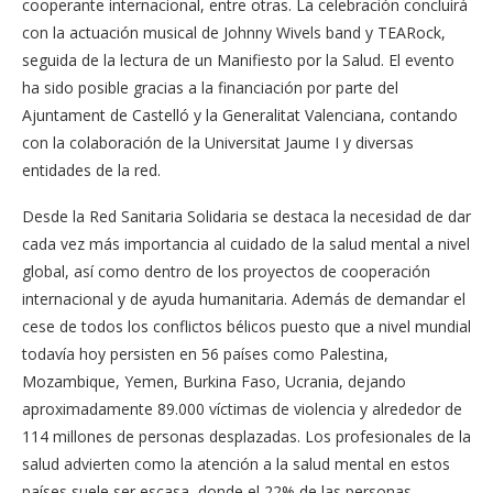
cooperante internacional, entre otras. La celebración concluirá
con la actuación musical de Johnny Wivels band y TEARock,
seguida de la lectura de un Manifiesto por la Salud. El evento
ha sido posible gracias a la financiación por parte del
Ajuntament de Castelló y la Generalitat Valenciana, contando
con la colaboración de la Universitat Jaume I y diversas
entidades de la red.
Desde la Red Sanitaria Solidaria se destaca la necesidad de dar
cada vez más importancia al cuidado de la salud mental a nivel
global, así como dentro de los proyectos de cooperación
internacional y de ayuda humanitaria. Además de demandar el
cese de todos los conflictos bélicos puesto que a nivel mundial
todavía hoy persisten en 56 países como Palestina,
Mozambique, Yemen, Burkina Faso, Ucrania, dejando
aproximadamente 89.000 víctimas de violencia y alrededor de
114 millones de personas desplazadas. Los profesionales de la
salud advierten como la atención a la salud mental en estos
países suele ser escasa, donde el 22% de las personas