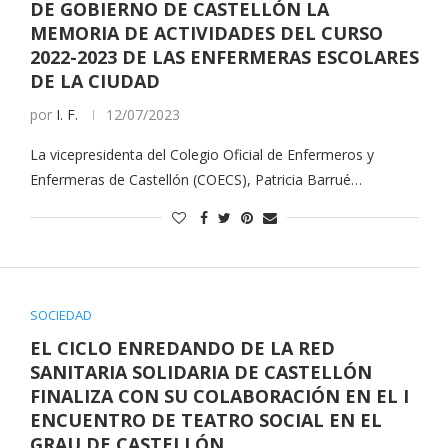
DE GOBIERNO DE CASTELLÓN LA
MEMORIA DE ACTIVIDADES DEL CURSO
2022-2023 DE LAS ENFERMERAS ESCOLARES
DE LA CIUDAD
por
I. F.
12/07/2023
La vicepresidenta del Colegio Oficial de Enfermeros y
Enfermeras de Castellón (COECS), Patricia Barrué…
SOCIEDAD
EL CICLO ENREDANDO DE LA RED
SANITARIA SOLIDARIA DE CASTELLÓN
FINALIZA CON SU COLABORACIÓN EN EL I
ENCUENTRO DE TEATRO SOCIAL EN EL
GRAU DE CASTELLÓN