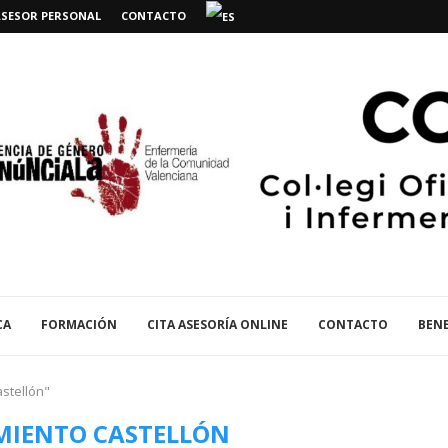
ASESOR PERSONAL
CONTACTO
CA
FORMACIÓN
CITA ASESORÍA ONLINE
CONTACTO
BENE
stellón"
IENTO CASTELLÓN