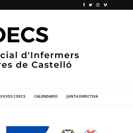
FICIOS COECS
CALENDARIO
JUNTA DIRECTIVA