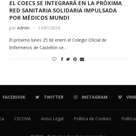
EL COECS SE INTEGRARÁ EN LA PRÓXIMA
RED SANITARIA SOLIDARIA IMPULSADA
POR MÉDICOS MUNDI
por
Admin
13/01/2016
El próximo lunes 25 de enero el Colegio Oficial de
Enfermeros de Castellón se…
FACEBOOK
TWITTER
INSTAGRAM
VIM
ica
CECOVA
Aviso Legal
Política de Cookies
Polític