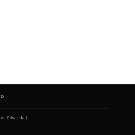
EO
a de Privacidad