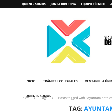
QUIENES SOMOS
JUNTA DIRECTIVA
EQUIPO TÉCNICO
INICIO
TRÁMITES COLEGIALES
VENTANILLA ÚNI
QUIÉNES SOMOS
Inicio
Tags
Posts tagged with "ayuntamiento ca
TAG:
AYUNTAM