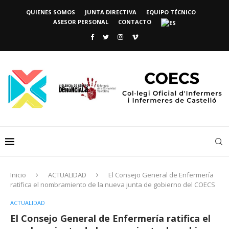
QUIENES SOMOS
JUNTA DIRECTIVA
EQUIPO TÉCNICO
ASESOR PERSONAL
CONTACTO
Inicio
ACTUALIDAD
El Consejo General de Enfermería
ratifica el nombramiento de la nueva junta de gobierno del COECS
ACTUALIDAD
El Consejo General de Enfermería ratifica el