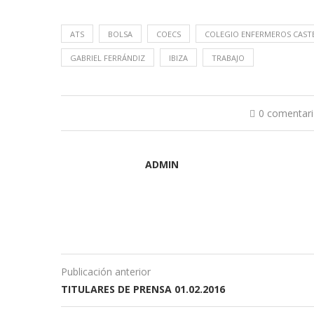
ATS
BOLSA
COECS
COLEGIO ENFERMEROS CAST
GABRIEL FERRÁNDIZ
IBIZA
TRABAJO
0 comentar
ADMIN
Publicación anterior
TITULARES DE PRENSA 01.02.2016