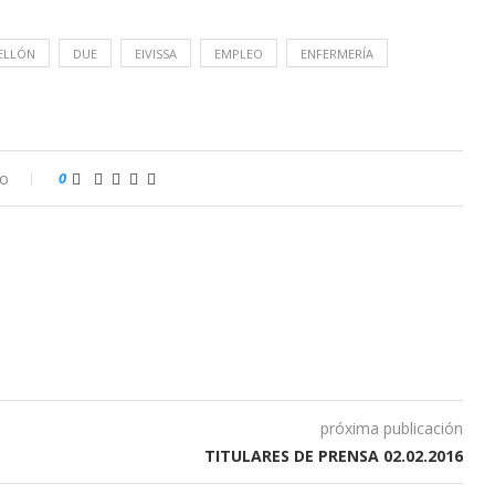
ELLÓN
DUE
EIVISSA
EMPLEO
ENFERMERÍA
io
0
próxima publicación
TITULARES DE PRENSA 02.02.2016