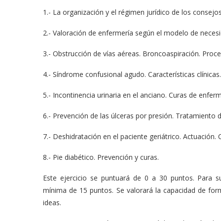
1.- La organización y el régimen jurídico de los consejos
2.- Valoración de enfermería según el modelo de necesi
3.- Obstrucción de vías aéreas. Broncoaspiración. Proc
4.- Síndrome confusional agudo. Características clínicas
5.- Incontinencia urinaria en el anciano. Curas de enferm
6.- Prevención de las úlceras por presión. Tratamiento d
7.- Deshidratación en el paciente geriátrico. Actuación.
8.- Pie diabético. Prevención y curas.
Este ejercicio se puntuará de 0 a 30 puntos. Para s
mínima de 15 puntos. Se valorará la capacidad de formac
ideas.