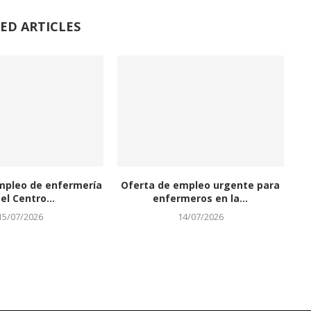
ED ARTICLES
mpleo de enfermería
Oferta de empleo urgente para
el Centro...
enfermeros en la...
15/07/2026
14/07/2026