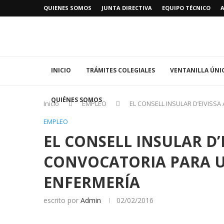
QUIENES SOMOS
JUNTA DIRECTIVA
EQUIPO TÉCNICO
INICIO
TRÁMITES COLEGIALES
VENTANILLA ÚNI
QUIÉNES SOMOS
Inicio
EMPLEO
EL CONSELL INSULAR D’EIVISS
EMPLEO
EL CONSELL INSULAR D’
CONVOCATORIA PARA U
ENFERMERÍA
escrito por
Admin
02/02/2016