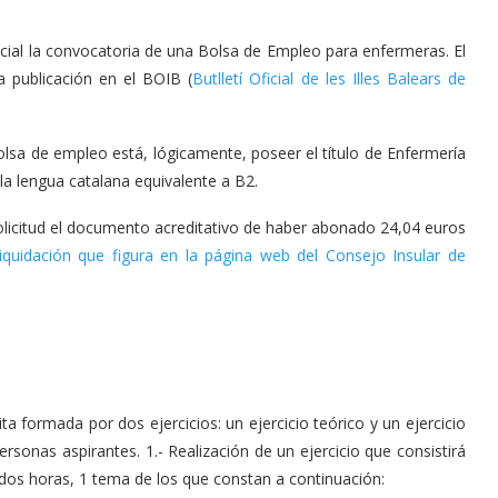
oficial la convocatoria de una Bolsa de Empleo para enfermeras. El
a publicación en el BOIB (
Butlletí Oficial de les Illes Balears de
bolsa de empleo está, lógicamente, poseer el título de Enfermería
a lengua catalana equivalente a B2.
licitud el documento acreditativo de haber abonado 24,04 euros
quidación que figura en la página web del Consejo Insular de
ita formada por dos ejercicios: un ejercicio teórico y un ejercicio
personas aspirantes. 1.- Realización de un ejercicio que consistirá
 dos horas, 1 tema de los que constan a continuación: