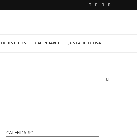
FICIOS COECS
CALENDARIO
JUNTA DIRECTIVA
CALENDARIO