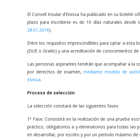
El Consell Insular d’Eivissa ha publicado en su boletín 
plazo para inscribirse es de 10 días naturales desde l
28.01.2016
).
Entre los requisitos imprescindibles para optar a esta 
(DUE o Grado) y una acreditación de conocimientos de l
Las personas aspirantes tendrán que acompañar a la so
por derechos de examen,
mediante modelo de autoli
Eivissa
.
Proceso de selección
La selección constará de las siguientes fases:
1ª Fase: Consistirá en la realización de una prueba escr
práctico, obligatorios a y eliminatorios para todas las 
en desarrollar, por escrito y por un período máximo de