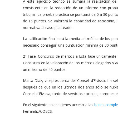
A este ejercicio teórico se sumará la realización de 
consistente en la redacción de un informe con propu
tribunal. La prueba práctica se puntuará de 0 a 30 punt
de 15 puntos. Se valorará la capacidad de raciocinio, l
normativa al caso planteado.
La calificación final será la media aritmética de los pu
necesario conseguir una puntuación mínima de 30 punt
2ª Fase. Concurso de méritos a Esta fase únicamente s
Consistirá en la valoración de los méritos alegados y
un máximo de 40 puntos.
Marta Díaz, vicepresidenta del Consell d’Eivissa, ha s
después de que en los últimos dos años sólo se hubie
Consell d’Eivissa, tanto de servicios sociales, como es e
En el siguiente enlace tienes acceso a las
bases complet
Ferrándiz/COECS.