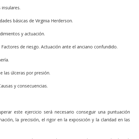
 insulares.
dades básicas de Virginia Herderson.
edimientos y actuación.
. Factores de riesgo. Actuación ante el anciano confundido.
ería.
e las úlceras por presión.
 Causas y consecuencias.
uperar este ejercicio será necesario conseguir una puntuación
ión, la precisión, el rigor en la exposición y la claridad en las