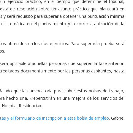
un ejercicio práctico, en el tiempo que determine el tribunal,
esta de resolución sobre un asunto práctico que planteará en
os y será requisito para superarla obtener una puntuación mínima
a sistemática en el planteamiento y la correcta aplicación de la
ntos obtenidos en los dos ejercicios. Para superar la prueba será
os.
erá aplicable a aquellas personas que superen la fase anterior.
 acreditados documentalmente por las personas aspirantes, hasta
eñalado que la convocatoria para cubrir estas bolsas de trabajo,
ra hecho una, «repercutirán en una mejora de los servicios del
l Hospital Residencia».
as y el formulario de inscripción a esta bolsa de empleo
. Gabriel