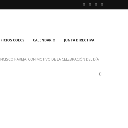
FICIOS COECS
CALENDARIO
JUNTA DIRECTIVA
ANCISCO PAREJA, CON MOTIVO DE LA CELEBRACIÓN DEL DÍA