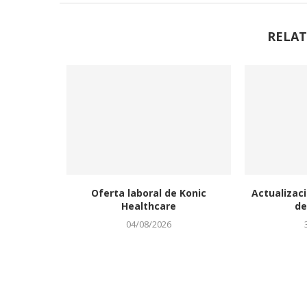
RELAT
Oferta laboral de Konic
Actualizaci
Healthcare
de
04/08/2026