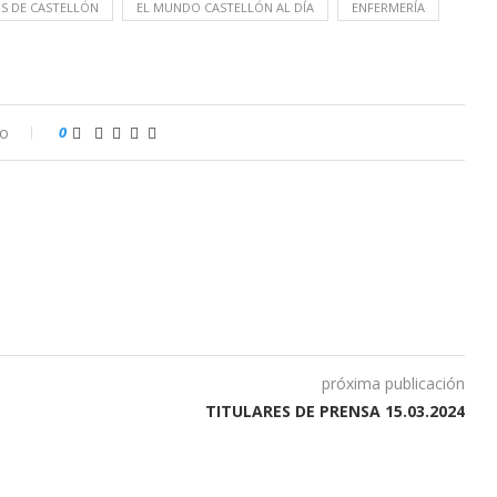
OS DE CASTELLÓN
EL MUNDO CASTELLÓN AL DÍA
ENFERMERÍA
io
0
próxima publicación
TITULARES DE PRENSA 15.03.2024