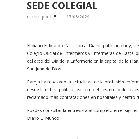
SEDE COLEGIAL
escrito por
I. F.
15/03/2024
El diario El Mundo Castellón al Día ha publicado hoy, vi
Colegio Oficial de Enfermeros y Enfermeras de Castellón
del acto del Día de la Enfermería en la capital de la P
San Juan de Dios.
Pareja ha repasado la actualidad de la profesión enfe
desde la esfera política, así como el desarrollo de las e
reclamado más contrataciones en hospitales y centro de 
Puedes consultar la entrevista al completo en el siguie
Diario El Mundo