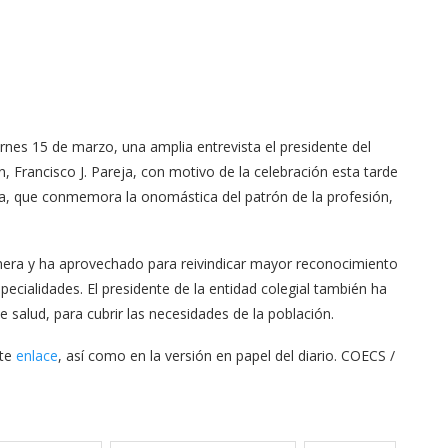
ernes 15 de marzo, una amplia entrevista el presidente del
, Francisco J. Pareja, con motivo de la celebración esta tarde
lana, que conmemora la onomástica del patrón de la profesión,
rmera y ha aprovechado para reivindicar mayor reconocimiento
specialidades. El presidente de la entidad colegial también ha
salud, para cubrir las necesidades de la población.
nte
enlace
, así como en la versión en papel del diario. COECS /