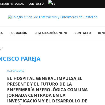
ASESOR PERSONAL
CONTACTO
CA
FORMACIÓN
CITA ASESORÍA ONLINE
CONTACTO
BENE
a"
NCISCO PAREJA
ACTUALIDAD
EL HOSPITAL GENERAL IMPULSA EL
PRESENTE Y EL FUTURO DE LA
ENFERMERÍA NEFROLÓGICA CON UNA
JORNADA CENTRADA EN LA
INVESTIGACIÓN Y EL DESARROLLO DE