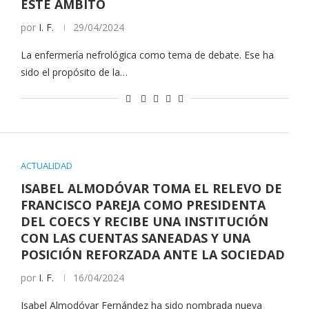
ESTE ÁMBITO
por
I. F.
29/04/2024
La enfermería nefrológica como tema de debate. Ese ha
sido el propósito de la…
ACTUALIDAD
ISABEL ALMODÓVAR TOMA EL RELEVO DE
FRANCISCO PAREJA COMO PRESIDENTA
DEL COECS Y RECIBE UNA INSTITUCIÓN
CON LAS CUENTAS SANEADAS Y UNA
POSICIÓN REFORZADA ANTE LA SOCIEDAD
por
I. F.
16/04/2024
Isabel Almodóvar Fernández ha sido nombrada nueva