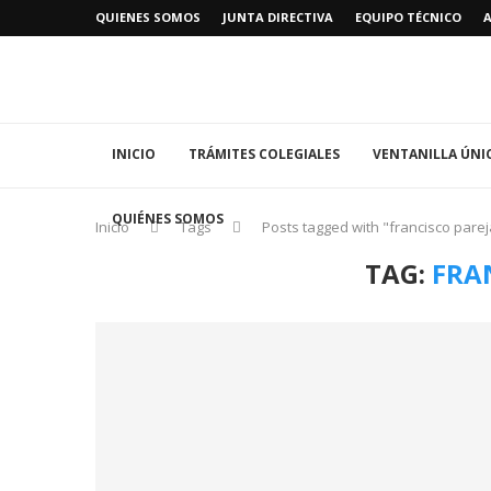
QUIENES SOMOS
JUNTA DIRECTIVA
EQUIPO TÉCNICO
INICIO
TRÁMITES COLEGIALES
VENTANILLA ÚNI
QUIÉNES SOMOS
Inicio
Tags
Posts tagged with "francisco parej
TAG:
FRA