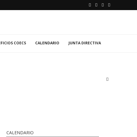
FICIOS COECS
CALENDARIO
JUNTA DIRECTIVA
CALENDARIO