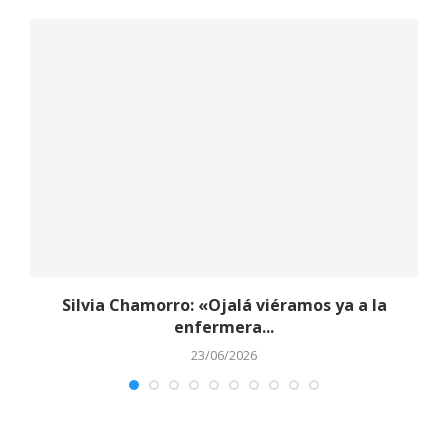
y
Silvia Chamorro: «Ojalá viéramos ya a la
enfermera...
23/06/2026