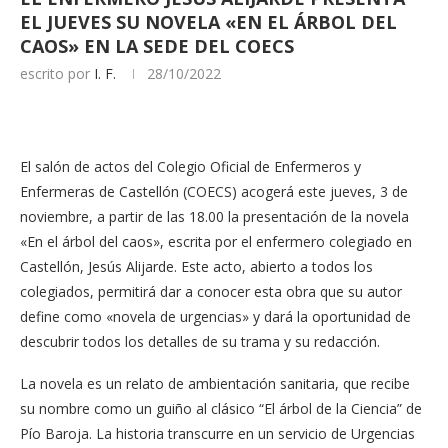
EL JUEVES SU NOVELA «EN EL ÁRBOL DEL
CAOS» EN LA SEDE DEL COECS
escrito por
I. F.
28/10/2022
El salón de actos del Colegio Oficial de Enfermeros y
Enfermeras de Castellón (COECS) acogerá este jueves, 3 de
noviembre, a partir de las 18.00 la presentación de la novela
«En el árbol del caos», escrita por el enfermero colegiado en
Castellón, Jesús Alijarde. Este acto, abierto a todos los
colegiados, permitirá dar a conocer esta obra que su autor
define como «novela de urgencias» y dará la oportunidad de
descubrir todos los detalles de su trama y su redacción.
La novela es un relato de ambientación sanitaria, que recibe
su nombre como un guiño al clásico “El árbol de la Ciencia” de
Pío Baroja. La historia transcurre en un servicio de Urgencias