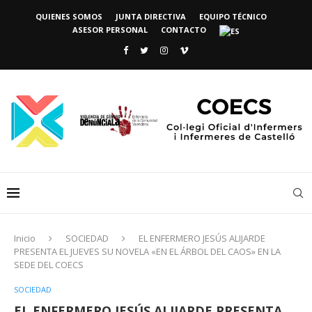
QUIENES SOMOS
JUNTA DIRECTIVA
EQUIPO TÉCNICO
ASESOR PERSONAL
CONTACTO
Inicio
SOCIEDAD
EL ENFERMERO JESÚS ALIJARDE
PRESENTA EL JUEVES SU NOVELA «EN EL ÁRBOL DEL CAOS» EN LA
SEDE DEL COECS
SOCIEDAD
EL ENFERMERO JESÚS ALIJARDE PRESENTA