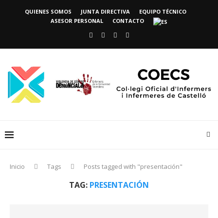
QUIENES SOMOS
JUNTA DIRECTIVA
EQUIPO TÉCNICO
ASESOR PERSONAL
CONTACTO
Inicio
Tags
Posts tagged with "presentación"
TAG:
PRESENTACIÓN