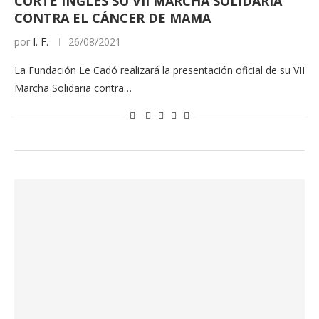
CORTE INGLÉS SU VII MARCHA SOLIDARIA
CONTRA EL CÁNCER DE MAMA
por
I. F.
26/08/2021
La Fundación Le Cadó realizará la presentación oficial de su VII
Marcha Solidaria contra…