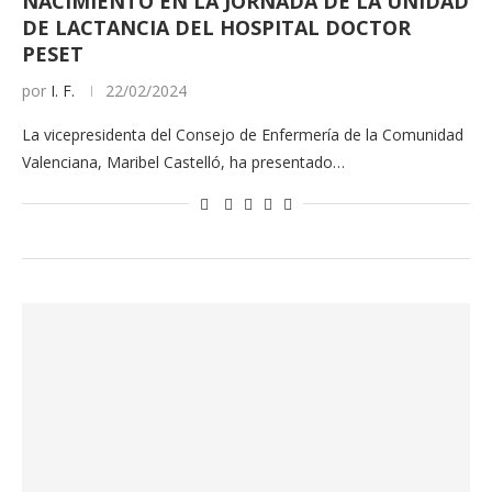
NACIMIENTO EN LA JORNADA DE LA UNIDAD
DE LACTANCIA DEL HOSPITAL DOCTOR
PESET
por
I. F.
22/02/2024
La vicepresidenta del Consejo de Enfermería de la Comunidad
Valenciana, Maribel Castelló, ha presentado…