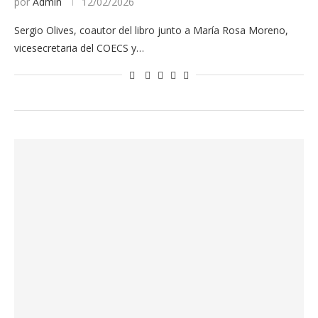
por
Admin
12/02/2026
Sergio Olives, coautor del libro junto a María Rosa Moreno,
vicesecretaria del COECS y…