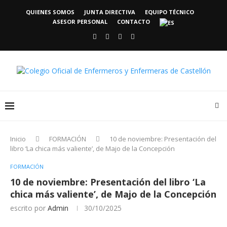
QUIENES SOMOS
JUNTA DIRECTIVA
EQUIPO TÉCNICO
ASESOR PERSONAL
CONTACTO
Inicio
FORMACIÓN
10 de noviembre: Presentación del
libro ‘La chica más valiente’, de Majo de la Concepción
FORMACIÓN
10 de noviembre: Presentación del libro ‘La
chica más valiente’, de Majo de la Concepción
escrito por
Admin
30/10/2025