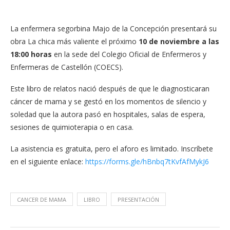
La enfermera segorbina Majo de la Concepción presentará su
obra La chica más valiente el próximo
10 de noviembre a las
18:00 horas
en la sede del Colegio Oficial de Enfermeros y
Enfermeras de Castellón (COECS).
Este libro de relatos nació después de que le diagnosticaran
cáncer de mama y se gestó en los momentos de silencio y
soledad que la autora pasó en hospitales, salas de espera,
sesiones de quimioterapia o en casa.
La asistencia es gratuita, pero el aforo es limitado. Inscríbete
en el siguiente enlace:
https://forms.gle/hBnbq7tKvfAfMykJ6
CANCER DE MAMA
LIBRO
PRESENTACIÓN