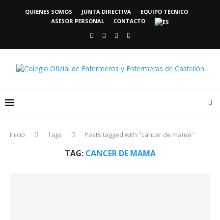
QUIENES SOMOS
JUNTA DIRECTIVA
EQUIPO TÉCNICO
ASESOR PERSONAL
CONTACTO
Inicio
Tags
Posts tagged with "cancer de mama"
TAG:
CANCER DE MAMA