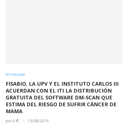
ACTUALIDAD
FISABIO, LA UPV Y EL INSTITUTO CARLOS III
ACUERDAN CON EL ITI LA DISTRIBUCIÓN
GRATUITA DEL SOFTWARE DM-SCAN QUE
ESTIMA DEL RIESGO DE SUFRIR CÁNCER DE
MAMA
por
I. F.
13/08/2019