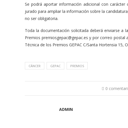
Se podrá aportar información adicional con carácter
jurado para ampliar la información sobre la candidatura
no ser obligatoria.
Toda la documentación solicitada deberá enviarse a la 
Premios
premiosgepac@gepac.es
y por correo postal a
Técnica de los Premios GEPAC C/Santa Hortensia 15, O
CÁNCER
GEPAC
PREMIOS
0 comentar
ADMIN