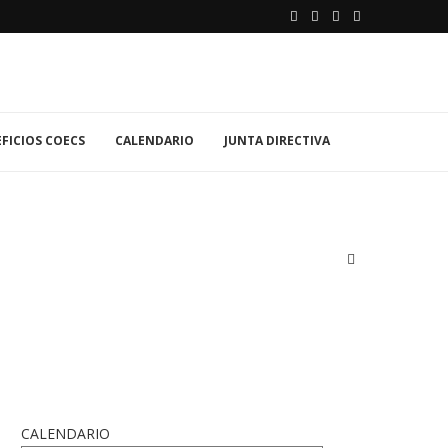
FICIOS COECS
CALENDARIO
JUNTA DIRECTIVA
CALENDARIO