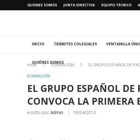
QUIENES SOMOS
JUNTA DIRECTIVA
EQUIPO TÉCNICO
INICIO
TRÁMITES COLEGIALES
VENTANILLA ÚNI
QUIÉNES SOMOS
Inicio
FORMACIÓN
EL GRUPO ESPAÑOL DE PAC
FORMACIÓN
EL GRUPO ESPAÑOL DE 
CONVOCA LA PRIMERA E
escrito por
Admin
18/04/2013