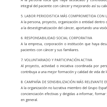
integral del paciente con cáncer y mejorando así su cali
5. LABOR PERIODISTICA MÁS COMPROMETIDA CON 
A la persona, proyecto, organización o entidad dentro
a la desestigmatización del cáncer, aportando una visión
6. RESPONSABILIDAD SOCIAL CORPORATIVA
A la empresa, corporación o institución que haya desar
pacientes con cáncer y sus familiares.
7. VOLUNTARIADO Y PARTICIPACIÓN ACTIVA
Al proyecto, actividad o iniciativa coordinada por pe
contribuya a una mejor formación y calidad de vida de l
8. CAMPAÑA DE SENSIBILIZACIÓN MÁS RELEVANTE 
A la organización no lucrativa miembro del Grupo Esp
concienciación efectivas y dirigidas a informar, formar
en general.