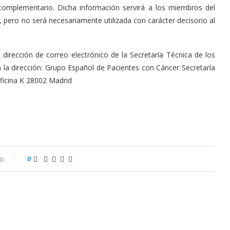
 complementario. Dicha información servirá a los miembros del
, pero no será necesariamente utilizada con carácter decisorio al
dirección de correo electrónico de la Secretaría Técnica de los
 la dirección: Grupo Español de Pacientes con Cáncer Secretaría
ficina K 28002 Madrid
io
0