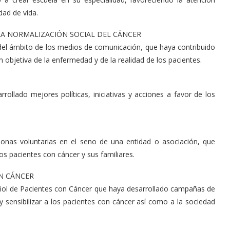
dad de vida.
LA NORMALIZACIÓN SOCIAL DEL CÁNCER
 del ámbito de los medios de comunicación, que haya contribuido
 objetiva de la enfermedad y de la realidad de los pacientes.
rollado mejores políticas, iniciativas y acciones a favor de los
rsonas voluntarias en el seno de una entidad o asociación, que
os pacientes con cáncer y sus familiares.
EN CÁNCER
añol de Pacientes con Cáncer que haya desarrollado campañas de
 y sensibilizar a los pacientes con cáncer así como a la sociedad