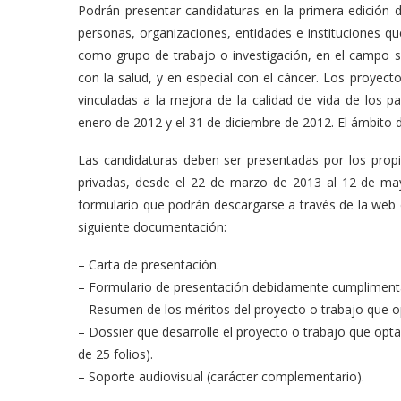
Podrán presentar candidaturas en la primera edición
personas, organizaciones, entidades e instituciones que
como grupo de trabajo o investigación, en el campo san
con la salud, y en especial con el cáncer. Los proyect
vinculadas a la mejora de la calidad de vida de los pa
enero de 2012 y el 31 de diciembre de 2012. El ámbito d
Las candidaturas deben ser presentadas por los propi
privadas, desde el 22 de marzo de 2013 al 12 de ma
formulario que podrán descargarse a través de la we
siguiente documentación:
– Carta de presentación.
– Formulario de presentación debidamente cumpliment
– Resumen de los méritos del proyecto o trabajo que op
– Dossier que desarrolle el proyecto o trabajo que opt
de 25 folios).
– Soporte audiovisual (carácter complementario).