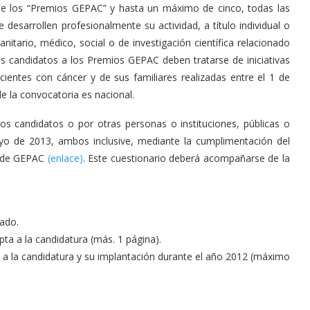
 de los “Premios GEPAC” y hasta un máximo de cinco, todas las
 desarrollen profesionalmente su actividad, a título individual o
itario, médico, social o de investigación científica relacionado
os candidatos a los Premios GEPAC deben tratarse de iniciativas
cientes con cáncer y de sus familiares realizadas entre el 1 de
e la convocatoria es nacional.
os candidatos o por otras personas o instituciones, públicas o
yo de 2013, ambos inclusive, mediante la cumplimentación del
b de GEPAC
(enlace)
. Este cuestionario deberá acompañarse de la
ado.
ta a la candidatura (más. 1 página).
a a la candidatura y su implantación durante el año 2012 (máximo