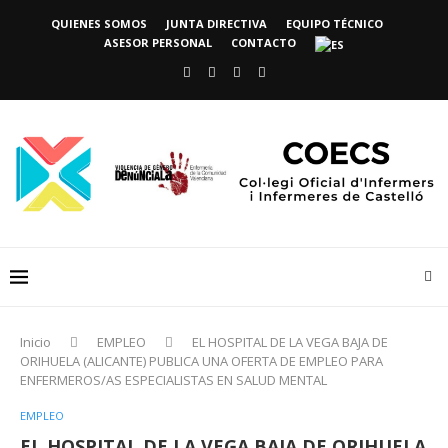
QUIENES SOMOS
JUNTA DIRECTIVA
EQUIPO TÉCNICO
ASESOR PERSONAL
CONTACTO
Inicio
EMPLEO
EL HOSPITAL DE LA VEGA BAJA DE
ORIHUELA (ALICANTE) PUBLICA UNA OFERTA DE EMPLEO PARA
ENFERMEROS/AS ESPECIALISTAS EN SALUD MENTAL
EMPLEO
EL HOSPITAL DE LA VEGA BAJA DE ORIHUELA