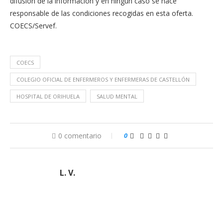
difusión de la información y en ningún caso se hace
responsable de las condiciones recogidas en esta oferta.
COECS/Servef.
COECS
COLEGIO OFICIAL DE ENFERMEROS Y ENFERMERAS DE CASTELLÓN
HOSPITAL DE ORIHUELA
SALUD MENTAL
0 comentario
0
L. V.