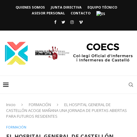
QUIENES SOMOS
JUNTA DIRECTIVA
EQUIPO TÉCNICO
ASESOR PERSONAL
CONTACTO
Inicio
FORMACIÓN
EL HOSPITAL GENERAL DE
CASTELLÓN ACOGE MAÑANA UNA JORNADA DE PUERTAS ABIERTAS
PARA FUTUROS RESIDENTES
FORMACIÓN
EL HOSPITAL GENERAL DE CASTELLÓN