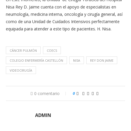
Nisa Rey D. Jaime cuenta con el apoyo de especialistas en
neumología, medicina interna, oncología y cirugía general, así
como de una Unidad de Cuidados Intensivos perfectamente
equipada para atender a este tipo de pacientes. H. Nisa.
CÁNCER PULMÓN
COECS
COLEGIO ENFERMERÍA CASTELLÓN
NISA
REY DON JAIME
VIDEOCIRUGÍA
0 comentario
0
ADMIN