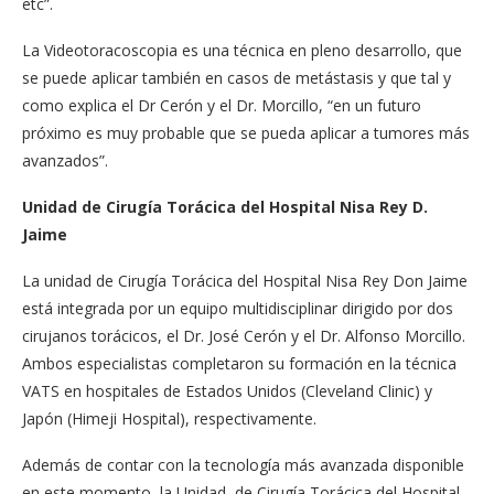
etc”.
La Videotoracoscopia es una técnica en pleno desarrollo, que
se puede aplicar también en casos de metástasis y que tal y
como explica el Dr Cerón y el Dr. Morcillo, “en un futuro
próximo es muy probable que se pueda aplicar a tumores más
avanzados”.
Unidad de Cirugía Torácica del Hospital Nisa Rey D.
Jaime
La unidad de Cirugía Torácica del Hospital Nisa Rey Don Jaime
está integrada por un equipo multidisciplinar dirigido por dos
cirujanos torácicos, el Dr. José Cerón y el Dr. Alfonso Morcillo.
Ambos especialistas completaron su formación en la técnica
VATS en hospitales de Estados Unidos (Cleveland Clinic) y
Japón (Himeji Hospital), respectivamente.
Además de contar con la tecnología más avanzada disponible
en este momento, la Unidad de Cirugía Torácica del Hospital