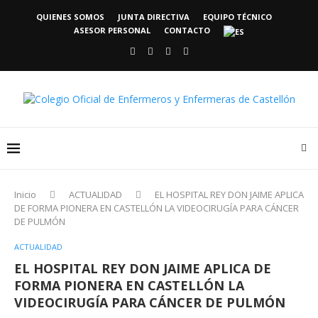
QUIENES SOMOS
JUNTA DIRECTIVA
EQUIPO TÉCNICO
ASESOR PERSONAL
CONTACTO
Inicio
ACTUALIDAD
EL HOSPITAL REY DON JAIME APLICA
DE FORMA PIONERA EN CASTELLÓN LA VIDEOCIRUGÍA PARA CÁNCER
DE PULMÓN
ACTUALIDAD
EL HOSPITAL REY DON JAIME APLICA DE
FORMA PIONERA EN CASTELLÓN LA
VIDEOCIRUGÍA PARA CÁNCER DE PULMÓN