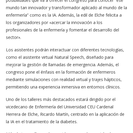
posibilidades que va a ofrecer el congreso para conocer “ese
mundo tan innovador y transformador aplicado al mundo de la
enfermería” como es la IA. Además, la edil de Elche felicita a
los organizadores por «acercar la innovación a los
profesionales de la enfermería y fomentar el desarrollo del
sector».
Los asistentes podrán interactuar con diferentes tecnologías,
como el asistente virtual Natural Speech, diseñado para
mejorar la gestión de llamadas de emergencia. Además, el
congreso pone el énfasis en la formación de enfermeros
mediante simulaciones con realidad virtual y trajes hápticos,
permitiendo una experiencia inmersiva en entornos clínicos.
Uno de los talleres más destacados estará dirigido por el
vicedecano de Enfermería del Universidad CEU Cardenal
Herrera de Elche, Ricardo Martín, centrado en la aplicación de
la IA en el tratamiento de la diabetes.