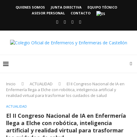
QUIENES SOMOS
JUNTA DIRECTIVA
EQUIPO TÉCNICO
ASESOR PERSONAL
CONTACTO
Inicio
ACTUALIDAD
El II Congreso Nacional de IA en
Enfermería llega a Elche con robótica, inteligencia artificial y
realidad virtual para trasformar los cuidados de salud
ACTUALIDAD
El II Congreso Nacional de IA en Enfermería
llega a Elche con robótica, inteligencia
artificial y realidad virtual para trasformar